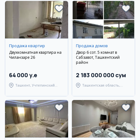
Продажа квартир
Продажа домов
Двухкомнатная квартира на
Двор 6 сот. 5 комнат в
Чиланзаре 26
Сабзавот, Ташкентский
район
64 000 y.e
2 183 000 000 сум
Ташкент, Учтепинский
Ташкентская область,
район
Ташкентский район