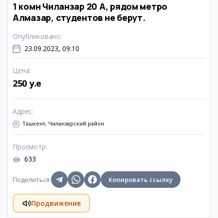
1 комн Чиланзар 20 А, рядом метро
Алмазар, студентов не берут.
Опубликовано
:
23.09.2023, 09:10
Цена
:
250 y.e
Адрес
:
Ташкент, Чиланзарский район
Просмотр
:
633
Поделиться
:
Копировать ссылку
Продвижение