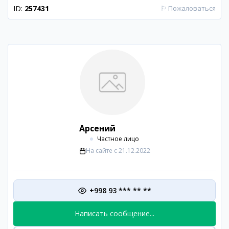
ID:
257431
⚐
Пожаловаться
Арсений
Частное лицо
На сайте с
21.12.2022
+998 93 *** ** **
Написать сообщение...