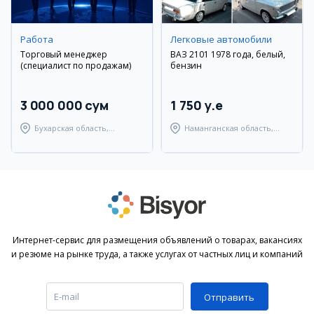
Работа
Легковые автомобили
Торговый менеджер
ВАЗ 2101 1978 года, белый,
(специалист по продажам)
бензин
3 000 000 сум
1 750 y.e
Бухарская область,
Наманганская область,
Бухарский район
Наманганский район
Интернет-сервис для размещения объявлений о товарах, вакансиях
и резюме на рынке труда, а также услугах от частных лиц и компаний
Отправить