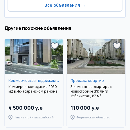
Все объявления
→
Другие похожие объявления
Коммерческая недвижимость
Продажа квартир
Коммерческое здание 2050
3-комнатная квартира в
м2 в Яккасарайском районе
новостройке ЖК Янги
Узбекистан, 87 м²
4 500 000 y.e
110 000 y.e
Ташкент, Яккасарайский
Ферганская область,
район
Узбекистанский район