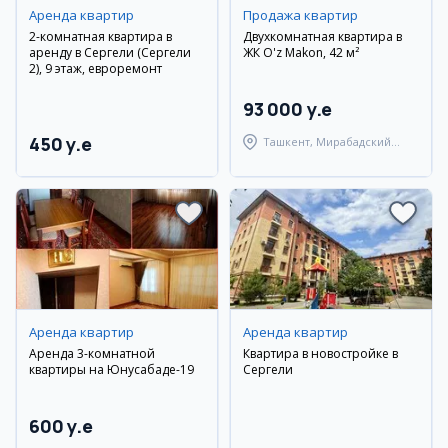
Аренда квартир
Продажа квартир
2-комнатная квартира в
Двухкомнатная квартира в
аренду в Сергели (Сергели
ЖК O'z Makon, 42 м²
2), 9 этаж, евроремонт
93 000 y.e
450 y.e
Ташкент, Мирабадский
район
Аренда квартир
Аренда квартир
Аренда 3-комнатной
Квартира в новостройке в
квартиры на Юнусабаде-19
Сергели
600 y.e