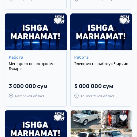
Самаркандский район
район
Работа
Работа
Менеджер по продажам в
Электрик на работу в Чирчик
Бухаре
3 000 000 сум
5 000 000 сум
Бухарская область,
Ташкентская область,
Бухарский район
Ташкентский район