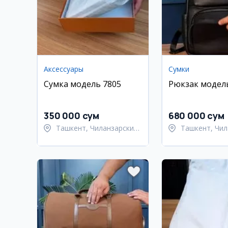
Аксессуары
Сумки
Сумка модель 7805
Рюкзак модел
350 000 сум
680 000 сум
Ташкент, Чиланзарский
Ташкент, Чил
район
район