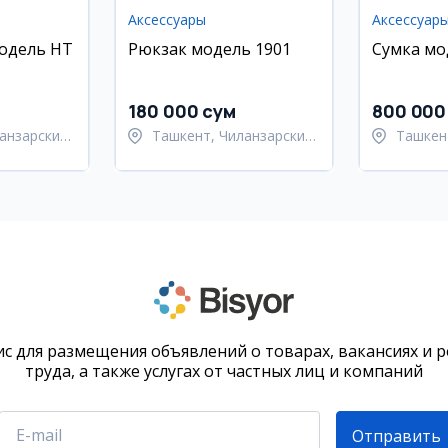
Аксессуары
Аксессуар
модель HT
Рюкзак модель 1901
Сумка мо
180 000 сум
800 000
анзарский
Ташкент, Чиланзарский
Ташкен
район
район
с для размещения объявлений о товарах, вакансиях и 
труда, а также услугах от частных лиц и компаний
Отправить