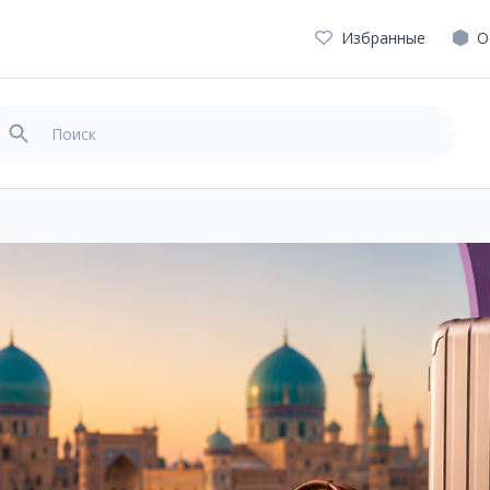
Избранные
О