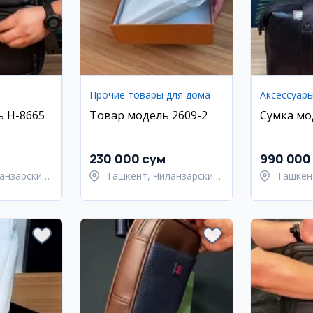
Прочие товары для дома
Аксессуар
ь H-8665
Товар модель 2609-2
Сумка мо
230 000 сум
990 000
анзарский
Ташкент, Чиланзарский
Ташкен
район
район