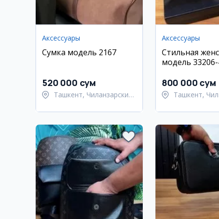
Аксессуары
Аксессуары
Сумка модель 2167
Стильная женс
модель 33206-
520 000 сум
800 000 сум
Ташкент, Чиланзарский
Ташкент, Чил
район
район