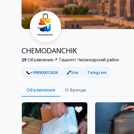
CHEMODANCHIK
29
Объявления
📍
Ташкент Чиланзарский район
📞
+998900612826
🔗
Site
Telegram
Объявления
О бренде