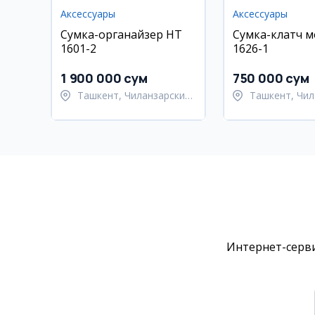
Аксессуары
Аксессуары
Сумка-органайзер HT
Сумка-клатч 
1601-2
1626-1
1 900 000 сум
750 000 сум
Ташкент, Чиланзарский
Ташкент, Чил
район
район
Интернет-серви