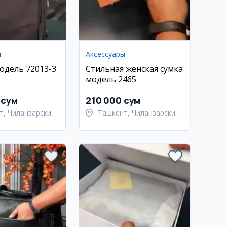
ы
Аксессуары
одель 72013-3
Стильная женская сумка
модель 2465
 сум
210 000 сум
т, Чиланзарский
Ташкент, Чиланзарский
район