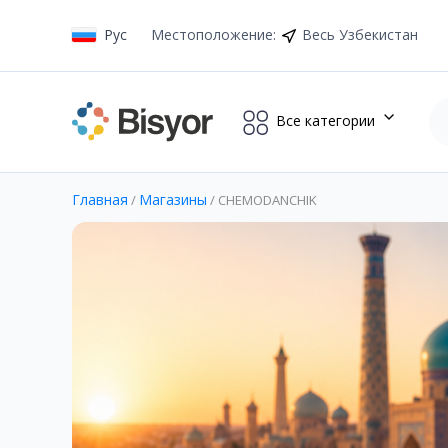
Рус
Местоположение
:
Весь Узбекистан
Все категории
Главная
Магазины
/
/
CHEMODANCHIK