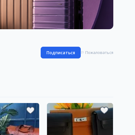
Подписаться
⚐
Пожаловаться