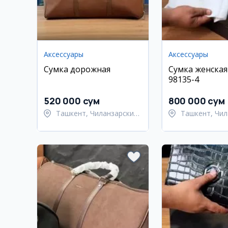
Аксессуары
Аксессуары
Сумка дорожная
Сумка женская
98135-4
520 000 сум
800 000 сум
Ташкент, Чиланзарский
Ташкент, Чил
район
район