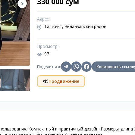
330 000 сум
Адрес
:
Ташкент, Чиланзарский район
Просмотр
:
97
Поделиться
:
Копировать ссылк
Продвижение
пользования. Компактный и практичный дизайн. Размеры: длина 