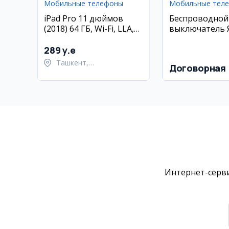
Мобильные телефоны
Мобильные тел
iPad Pro 11 дюймов
Беспроводной
(2018) 64 ГБ, Wi-Fi, LLA,
выключатель 
состояние 85%
(Zigbee)
289 y.e
Ташкент,
Договорная
Шайхантахурский район
Интернет-серви