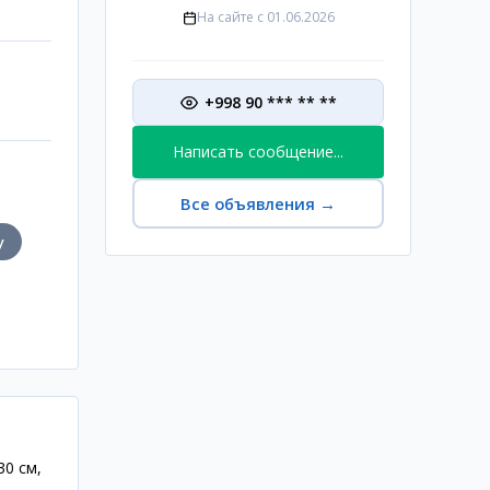
На сайте с
01.06.2026
+998 90 *** ** **
Написать сообщение...
Все объявления
→
у
30 см,