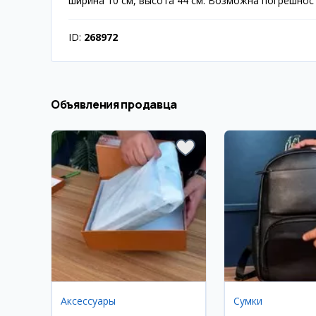
ширина 10 см, высота 44 см. Возможна погрешност
ID:
268972
Объявления продавца
Аксессуары
Сумки