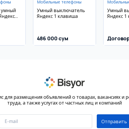
ефоны
Мобильные телефоны
Мобильны
 умный
Умный выключатель
Умный в
Яндекс
Яндекс 1 клавиша
Яндекс 1
486 000 сум
Догово
с для размещения объявлений о товарах, вакансиях и 
труда, а также услугах от частных лиц и компаний
Отправить