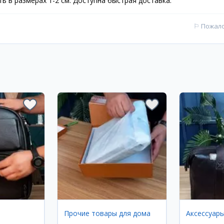
ь в размерах 1-2 см. Доступна быстрая доставка.
⚐
Пожал
Прочие товары для дома
Аксессуар