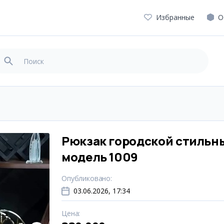
Избранные
О
Рюкзак городской стильн
модель 1009
Опубликовано
:
03.06.2026, 17:34
Цена
: