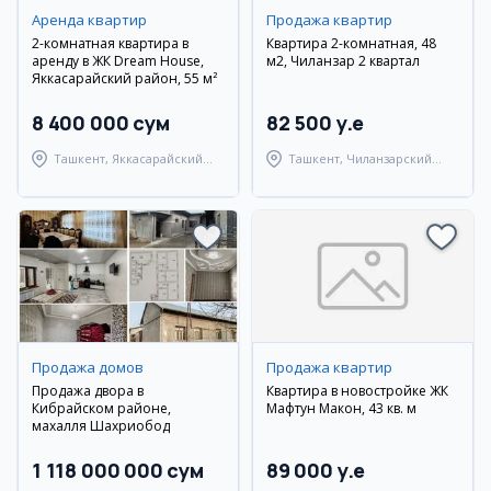
Аренда квартир
Продажа квартир
2-комнатная квартира в
Квартира 2-комнатная, 48
аренду в ЖК Dream House,
м2, Чиланзар 2 квартал
Яккасарайский район, 55 м²
8 400 000 сум
82 500 y.e
Ташкент, Яккасарайский
Ташкент, Чиланзарский
район
район
Продажа домов
Продажа квартир
Продажа двора в
Квартира в новостройке ЖК
Кибрайском районе,
Мафтун Макон, 43 кв. м
махалля Шахриобод
1 118 000 000 сум
89 000 y.e