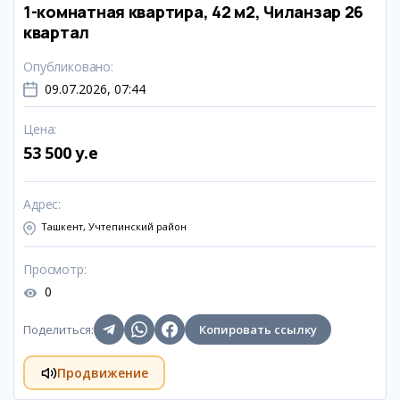
1-комнатная квартира, 42 м2, Чиланзар 26
квартал
Опубликовано
:
09.07.2026, 07:44
Цена
:
53 500 y.e
Адрес
:
Ташкент, Учтепинский район
Просмотр
:
0
Поделиться
:
Копировать ссылку
Продвижение