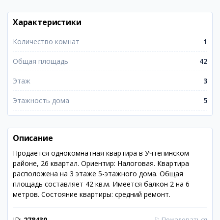
Характеристики
Количество комнат
1
Общая площадь
42
Этаж
3
Этажность дома
5
Описание
Продается однокомнатная квартира в Учтепинском
районе, 26 квартал. Ориентир: Налоговая. Квартира
расположена на 3 этаже 5-этажного дома. Общая
площадь составляет 42 кв.м. Имеется балкон 2 на 6
метров. Состояние квартиры: средний ремонт.
ID:
278430
⚐
Пожаловаться