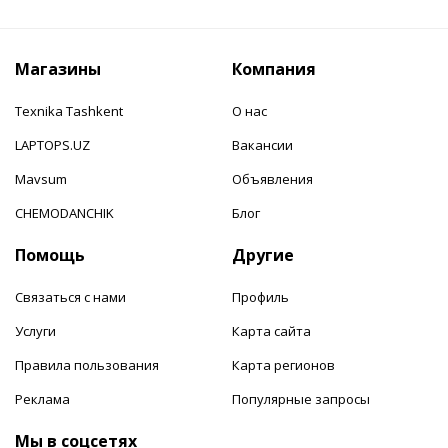
Магазины
Компания
Texnika Tashkent
О нас
LAPTOPS.UZ
Вакансии
Mavsum
Объявления
CHEMODANCHIK
Блог
Помощь
Другие
Связаться с нами
Профиль
Услуги
Карта сайта
Правила пользования
Карта регионов
Реклама
Популярные запросы
Мы в соцсетях