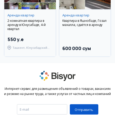
Аренда квартир
Аренда квартир
2-комнатная квартира в
Квартира в Яшнобаде, Гозал
аренду в Юнусабаде, 4-й
махалла, сдаётся в аренду
квартал
550 y.e
600 000 сум
Ташкент, Юнусабадский
район
Интернет-сервис для размещения объявлений о товарах, вакансиях
и резюме на рынке труда, а также услугах от частных лиц и компаний
Отправить