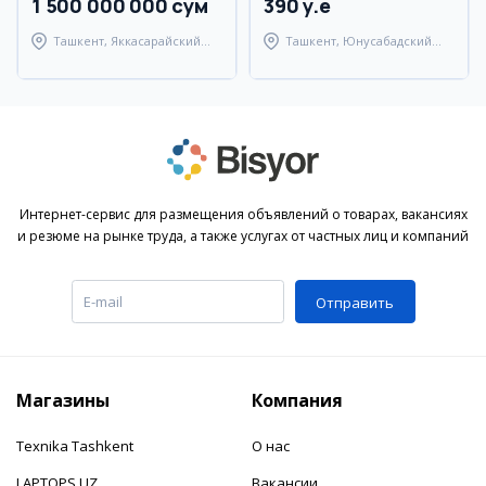
1 500 000 000 сум
390 y.e
Ташкент, Яккасарайский
Ташкент, Юнусабадский
район
район
Интернет-сервис для размещения объявлений о товарах, вакансиях
и резюме на рынке труда, а также услугах от частных лиц и компаний
Отправить
Магазины
Компания
Texnika Tashkent
О нас
LAPTOPS.UZ
Вакансии