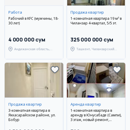
Работа
Продажа квартир
Рабочий в KFC (мужчины, 18-
1-комнатная квартира 19 м² в
30 лет)
Чиланзар 4-квартал, 5/5 эт.
4 000 000 сум
325 000 000 сум
Андижанская область,
Ташкент, Чиланзарский
Андижанский район
район
Продажа квартир
Аренда квартир
3-комнатная квартира в
1-комнатная квартира в
Яккасарайском районе, ул.
аренду в Юнусабаде (Сампи),
Бобур
3 этаж, новый ремонт,
мебель и техника