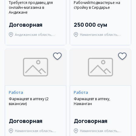
Требуется продавец для
Рабочий/подмастерье на
онлайн-магазина в
стройку в Сирдарье
Андижане
Договорная
250 000 сум
Андижанская область,
Наманганская область,
Андижанский район
Наманганский район
Работа
Работа
Фармацевт в аптеку (2
Фармацевт в аптеку,
вакансии)
Наманган
Договорная
Договорная
Наманганская область,
Наманганская область,