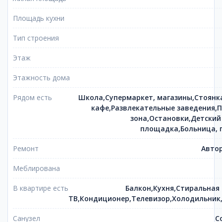
Площадь кухни
Тип строения
Этаж
Этажность дома
Рядом есть
Школа,Супермаркет, магазины,Стоянк
кафе,Развлекательные заведения,П
зона,Остановки,Детский
площадка,Больница, 
Ремонт
Автор
Меблирована
В квартире есть
Балкон,Кухня,Стиральная
ТВ,Кондиционер,Телевизор,Холодильник
Санузел
С