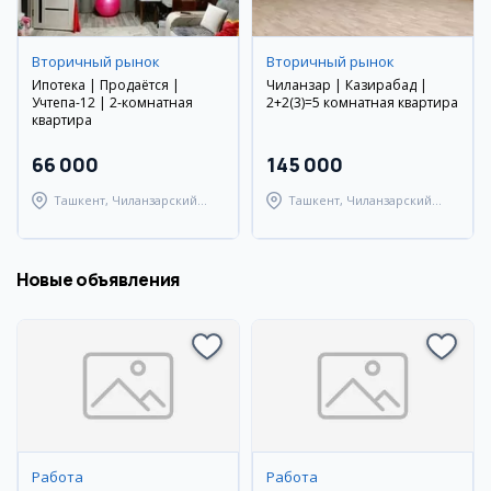
Вторичный рынок
Вторичный рынок
Ипотека | Продаётся |
Чиланзар | Казирабад |
Учтепа-12 | 2-комнатная
2+2(3)=5 комнатная квартира
квартира
66 000
145 000
Ташкент, Чиланзарский
Ташкент, Чиланзарский
район
район
Новые объявления
Работа
Работа