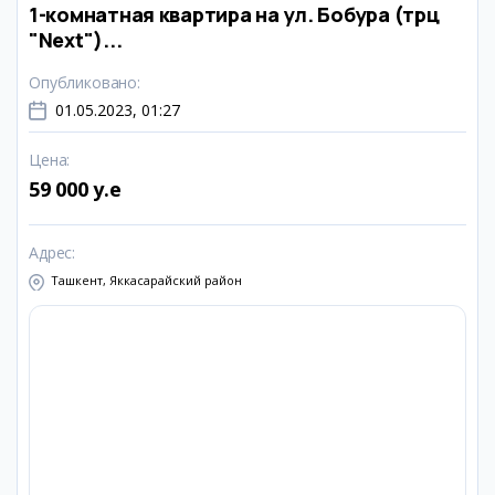
1-комнатная квартира на ул. Бобура (трц
"Next")...
Опубликовано
:
01.05.2023, 01:27
Цена
:
59 000 y.e
Адрес
:
Ташкент, Яккасарайский район