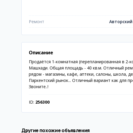
Ремонт
Авторский
Описание
Продаётся 1-комнатная (перепланированная в 2-ко
Машхади. Общая площадь - 40 кв.м. Отличный ре
рядом - магазины, кафе, аптеки, салоны, школа, д
Паркентский рынок... Отличный вариант как для про
Звоните..!
ID:
256300
Другие похожие объявления