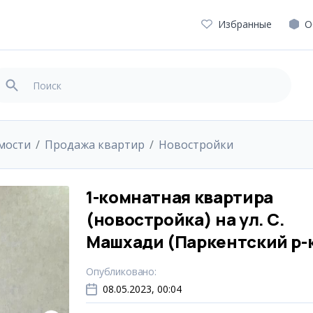
Избранные
О
мости
Продажа квартир
Новостройки
1-комнатная квартира
(новостройка) на ул. С.
Машхади (Паркентский р-
Опубликовано
:
08.05.2023, 00:04