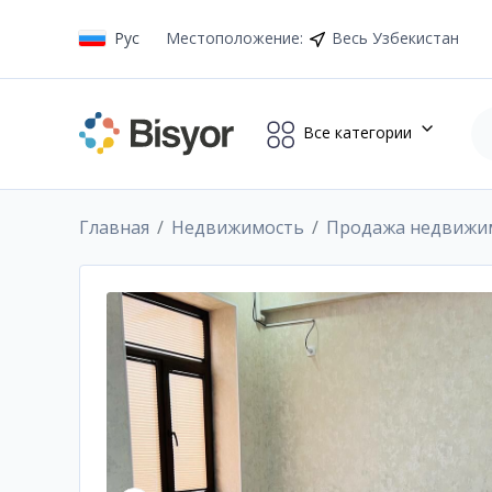
Рус
Местоположение
:
Весь Узбекистан
Все категории
Главная
Недвижимость
Продажа недвижи