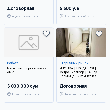
Договорная
5 500 y.e
Андижанская область,
Андижанская область,
Избасканский район
Андижанский район
Работа
Вторичный рынок
Мастер по сборке изделий
ИПОТЕКА | ПРОДАЁТСЯ |
AKFA
Метро Чиланзар | 16-Гор
Больница | 2-комнатная
5 000 000 сум
Договорная
Наманганская область,
Ташкент, Чиланзарский
Наманганский район
район