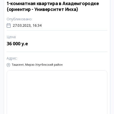
1-комнатная квартира в Академгородке
(ориентир - Университет Инха)
Опубликовано
:
27.03.2023, 16:34
Цена
:
36 000 y.e
Адрес
:
Ташкент, Мирзо-Улугбекский район