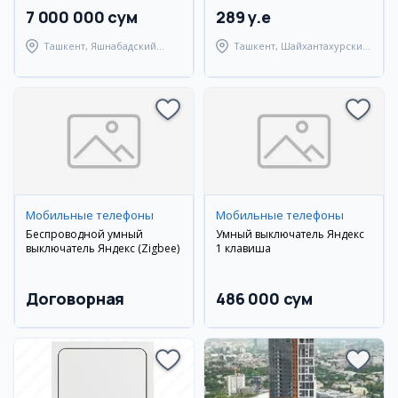
7 000 000 сум
289 y.e
Ташкент, Яшнабадский
Ташкент, Шайхантахурский
район
район
Мобильные телефоны
Мобильные телефоны
Беспроводной умный
Умный выключатель Яндекс
выключатель Яндекс (Zigbee)
1 клавиша
Договорная
486 000 сум