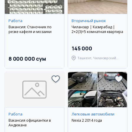
Работа
Вторичный рынок
Вакансия: Станочник по
Чиланзар | Казирабад |
резке кафеля и мозаики
2+2(3)=5 комнатная квартира
145 000
8 000 000 сум
Ташкент, Чиланзарский
район
Работа
Легковые автомобили
Вакансия официантки в
Nexia 2 2014 года
Андижане