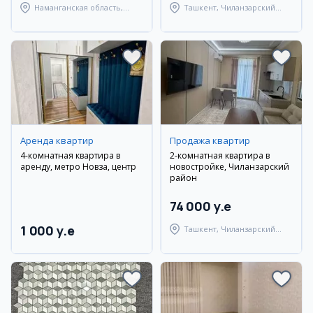
Наманганская область,
Ташкент, Чиланзарский
Наманганский район
район
Аренда квартир
Продажа квартир
4-комнатная квартира в
2-комнатная квартира в
аренду, метро Новза, центр
новостройке, Чиланзарский
район
74 000 y.e
1 000 y.e
Ташкент, Чиланзарский
район