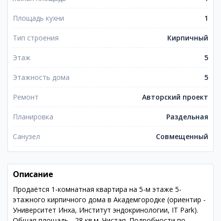
Площадь кухни
1
Тип строения
Кирпичный
Этаж
5
Этажность дома
5
Ремонт
Авторский проект
Планировка
Раздельная
Санузел
Совмещенный
Описание
Продаётся 1-комнатная квартира на 5-м этаже 5-
этажного кирпичного дома в Академгородке (ориентир -
Университет Инха, Институт эндокринологии, IT Park).
Общая площадь - 28 кв.м. Чистая. Подробности по