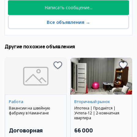
Написать сообщение...
Все объявления
→
Другие похожие объявления
Работа
Вторичный рынок
Вакансии на швейную
Ипотека | Продаётся |
фабрику в Намангане
Учтепа-12 | 2-комнатная
квартира
Договорная
66 000