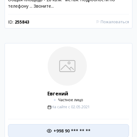
телефону ... Звоните...
ID:
255843
⚐
Пожаловаться
Евгений
Частное лицо
На сайте с
02.05.2021
+998 90 *** ** **