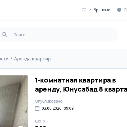
Избранные
О
ости
Аренда квартир
1-комнатная квартира в
аренду, Юнусабад 8 кварт
Опубликовано
:
03.06.2026, 09:09
Цена
: