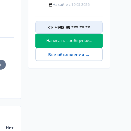
На сайте с
19.05.2026
+998 99 *** ** **
Написать сообщение...
Все объявления
→
у
Нет