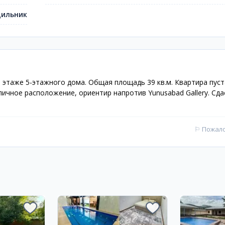
дильник
3 этаже 5-этажного дома. Общая площадь 39 кв.м. Квартира пуст
личное расположение, ориентир напротив Yunusabad Gallery. Сда
⚐
Пожал