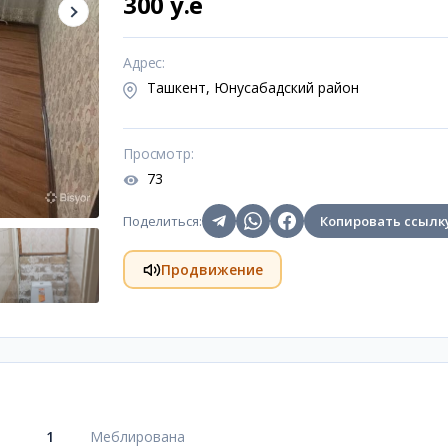
300 y.e
Адрес
:
Ташкент, Юнусабадский район
Просмотр
:
73
Поделиться
:
Копировать ссылк
Продвижение
1
Меблирована