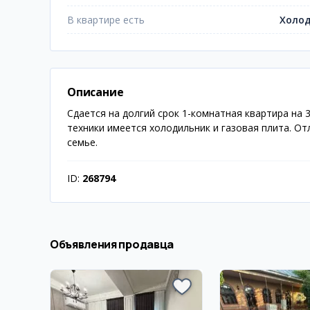
В квартире есть
Холо
Описание
Сдается на долгий срок 1-комнатная квартира на 
техники имеется холодильник и газовая плита. От
семье.
ID:
268794
Объявления продавца