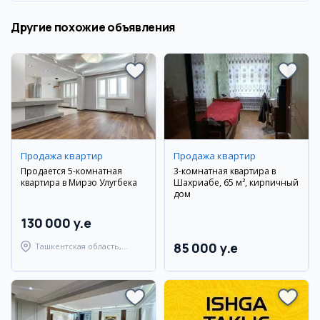
Другие похожие объявления
Продажа квартир
Продажа квартир
Продается 5-комнатная
3-комнатная квартира в
квартира в Мирзо Улугбека
Шахриабе, 65 м², кирпичный
дом
130 000 y.e
85 000 y.e
Ташкентская область,
Паркентский район