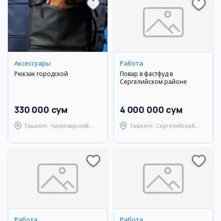
Аксессуары
Работа
Рюкзак городской
Повар в фастфуд в
Сергелийском районе
330 000 сум
4 000 000 сум
Ташкент, Чиланзарский
Ташкент, Сергелийский
район
район
Работа
Работа