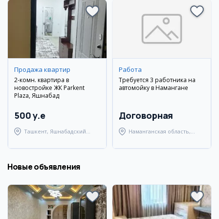
Продажа квартир
Работа
2-комн. квартира в
Требуется 3 работника на
новостройке ЖК Parkent
автомойку в Намангане
Plaza, Яшнабад
500 y.e
Договорная
Ташкент, Яшнабадский
Наманганская область,
район
Наманганский район
Новые объявления