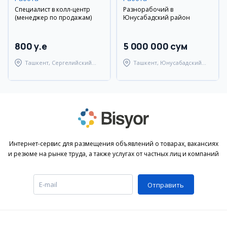
Специалист в колл-центр
Разнорабочий в
(менеджер по продажам)
Юнусабадский район
800 y.e
5 000 000 сум
Ташкент, Сергелийский
Ташкент, Юнусабадский
район
район
Интернет-сервис для размещения объявлений о товарах, вакансиях
и резюме на рынке труда, а также услугах от частных лиц и компаний
Отправить