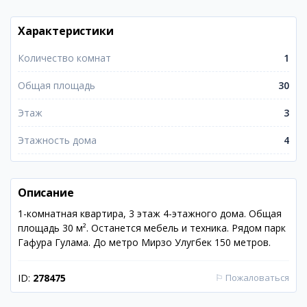
Характеристики
Количество комнат
1
Общая площадь
30
Этаж
3
Этажность дома
4
Описание
1-комнатная квартира, 3 этаж 4-этажного дома. Общая
площадь 30 м². Останется мебель и техника. Рядом парк
Гафура Гулама. До метро Мирзо Улугбек 150 метров.
ID:
278475
⚐
Пожаловаться