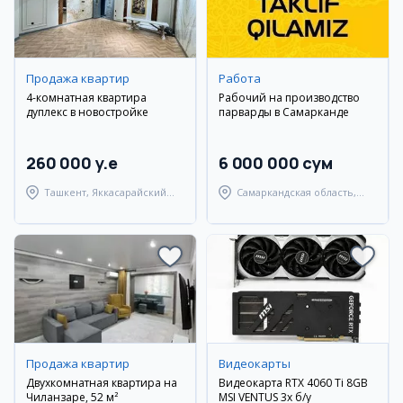
Продажа квартир
Работа
4-комнатная квартира
Рабочий на производство
дуплекс в новостройке
парварды в Самарканде
260 000 y.e
6 000 000 сум
Ташкент, Яккасарайский
Самаркандская область,
район
Самаркандский район
Продажа квартир
Видеокарты
Двухкомнатная квартира на
Видеокарта RTX 4060 Ti 8GB
Чиланзаре, 52 м²
MSI VENTUS 3x б/у