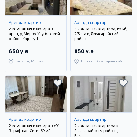
Аренда квартир
Аренда квартир
2-комнатная квартира в
3-комнатная квартира, 65 м²,
аренду, Мирзо-Улугбекский
2/5 этаж, Яккасарайский
район, Карасу-1
район
650 y.e
850 y.e
Ташкент, Мирзо-
Ташкент, Яккасарайский
Улугбекский район
район
Аренда квартир
Аренда квартир
2-комнатная квартира в ЖК
2-комнатная квартира в
Зарафшан Сити, 69 м2
Яккасарайском районе,
Ракат