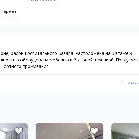
тернет
оне, район Госпитального базара. Расположена на 5 этаже 9-
олностью оборудована мебелью и бытовой техникой. Предусмо
мфортного проживания.
⚐
Пожал