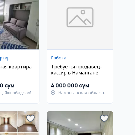
артир
Работа
ная квартира
Требуется продавец-
кассир в Намангане
00 сум
4 000 000 сум
т, Яшнабадский
Наманганская область,
Наманганский район