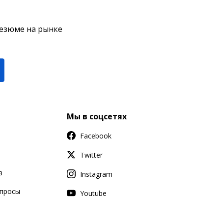
резюме на рынке
Мы в соцсетях
Facebook
Twitter
в
Instagram
апросы
Youtube