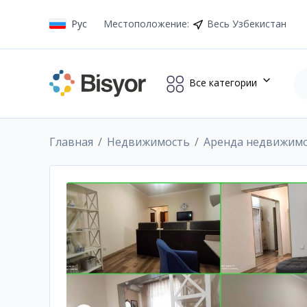
Рус
Местоположение
:
Весь Узбекистан
Все категории
Главная
Недвижимость
Аренда недвижим