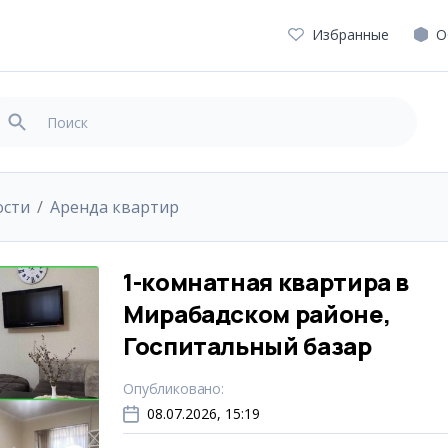
Избранные
О
ости
Аренда квартир
1-комнатная квартира в
Мирабадском районе,
Госпитальный базар
Опубликовано
:
08.07.2026, 15:19