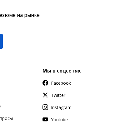
резюме на рынке
Мы в соцсетях
Facebook
Twitter
в
Instagram
апросы
Youtube