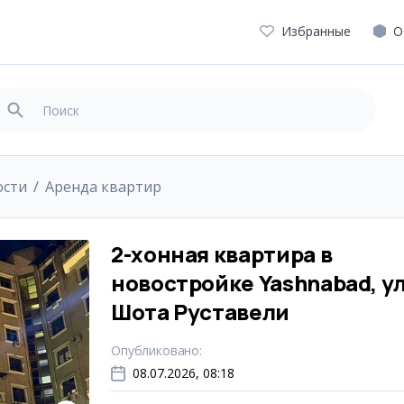
Избранные
О
ости
Аренда квартир
2-хонная квартира в
новостройке Yashnabad, ул
Шота Руставели
Опубликовано
:
08.07.2026, 08:18