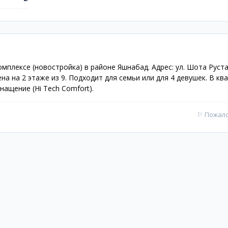
мплексе (новостройка) в районе Яшнабад. Адрес: ул. Шота Руст
ена на 2 этаже из 9. Подходит для семьи или для 4 девушек. В кв
ащение (Hi Tech Comfort).
⚐
Пожал