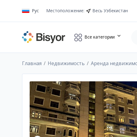
Рус
Местоположение
:
Весь Узбекистан
Все категории
Главная
Недвижимость
Аренда недвижим