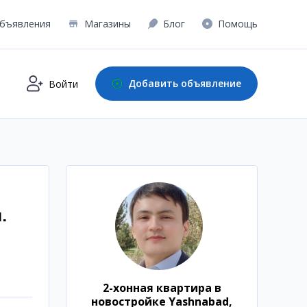
бъявления
Магазины
Блог
Помощь
Добавить объявление
Войти
.
2-хонная квартира в
новостройке Yashnabad,