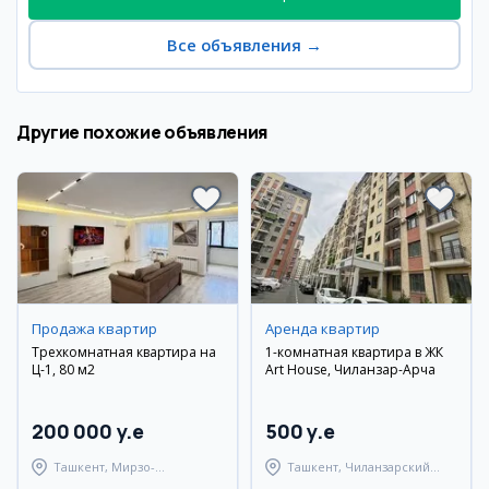
Все объявления
→
Другие похожие объявления
Продажа квартир
Аренда квартир
Трехкомнатная квартира на
1-комнатная квартира в ЖК
Ц-1, 80 м2
Art House, Чиланзар-Арча
200 000 y.e
500 y.e
Ташкент, Мирзо-
Ташкент, Чиланзарский
Улугбекский район
район