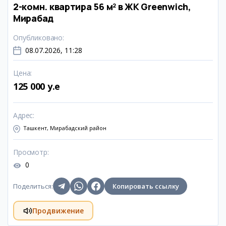
2-комн. квартира 56 м² в ЖК Greenwich,
Мирабад
Опубликовано
:
08.07.2026, 11:28
Цена
:
125 000 y.e
Адрес
:
Ташкент, Мирабадский район
Просмотр
:
0
Поделиться
:
Копировать ссылку
Продвижение