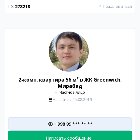
ID:
278218
⚐
Пожаловаться
2-комн. квартира 56 м² в ЖК Greenwich,
Мирабад
Частное лицо
На сайте с
25.08.2019
+998 99 *** ** **
Написать сообщение...