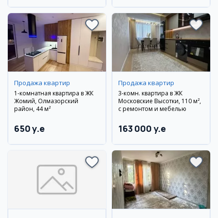
Продажа квартир
Продажа квартир
1-комнатная квартира в ЖК
3-комн. квартира в ЖК
Жомий, Олмазорский
Московские Высотки, 110 м²,
район, 44 м²
с ремонтом и мебелью
650 y.e
163 000 y.e