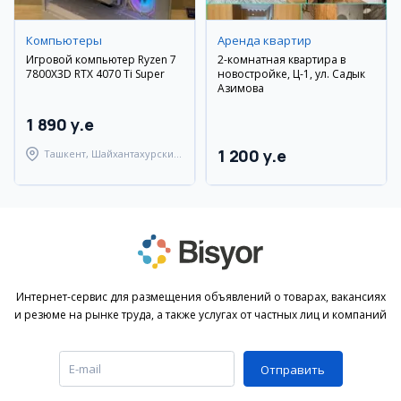
Компьютеры
Аренда квартир
Игровой компьютер Ryzen 7
2-комнатная квартира в
7800X3D RTX 4070 Ti Super
новостройке, Ц-1, ул. Садык
Азимова
1 890 y.e
1 200 y.e
Ташкент, Шайхантахурский
район
Интернет-сервис для размещения объявлений о товарах, вакансиях
и резюме на рынке труда, а также услугах от частных лиц и компаний
Отправить