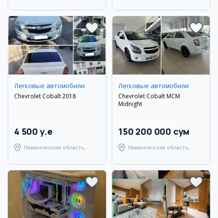
Узбекистанский район
Самаркандский район
Легковые автомобили
Легковые автомобили
Chevrolet Cobalt 2018
Chevrolet Cobalt MCM
Midnight
4 500 y.e
150 200 000 сум
Наманганская область,
Наманганская область,
Наманганский район
Наманганский район