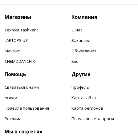
Магазины
Компания
Texnika Tashkent
О нас
LAPTOPS.UZ
Вакансии
Mavsum
Объявления
CHEMODANCHIK
Блог
Помощь
Другие
Связаться с нами
Профиль
Услуги
Карта сайта
Правила пользования
Карта регионов
Реклама
Популярные запросы
Мы в соцсетях