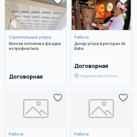
Строительные услуги
Работа
Монтаж потолков и фасадов
Донар устаси в ресторан Ali
из профнастила
Baba
Договорная
Договорная
Андижанская область,
Мархаматский район
Работа
Работа