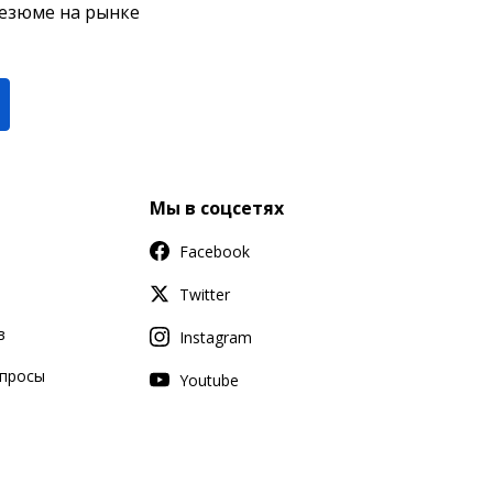
резюме на рынке
Мы в соцсетях
Facebook
Twitter
в
Instagram
апросы
Youtube