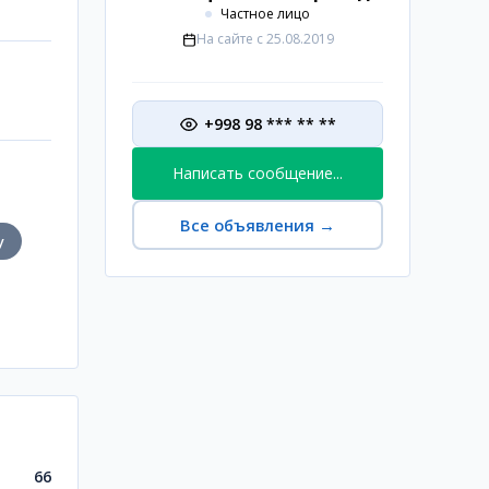
Частное лицо
На сайте с
25.08.2019
+998 98 *** ** **
Написать сообщение...
Все объявления
→
у
66