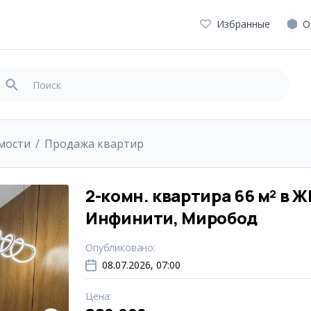
Избранные
О
мости
Продажа квартир
2-комн. квартира 66 м² в Ж
Инфинити, Миробод
Опубликовано
:
08.07.2026, 07:00
Цена
: