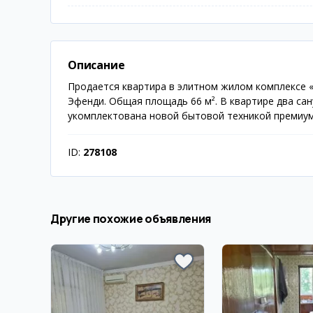
Описание
Продается квартира в элитном жилом комплексе «
Эфенди. Общая площадь 66 м². В квартире два са
укомплектована новой бытовой техникой премиум-к
ID:
278108
Другие похожие объявления