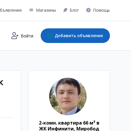
бъявления
Магазины
Блог
Помощь
Добавить объявление
Войти
К
2-комн. квартира 66 м² в
ЖК Инфинити, Миробод