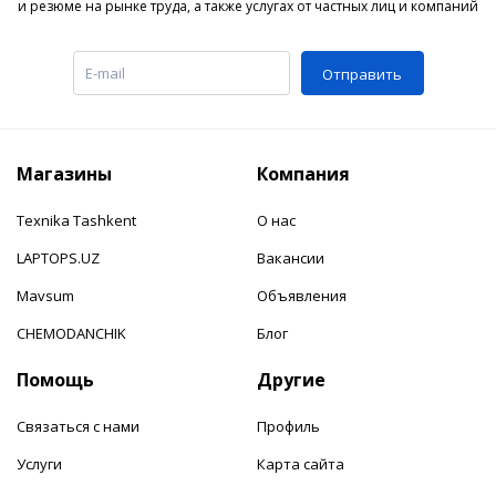
и резюме на рынке труда, а также услугах от частных лиц и компаний
Отправить
Магазины
Компания
Texnika Tashkent
О нас
LAPTOPS.UZ
Вакансии
Mavsum
Объявления
CHEMODANCHIK
Блог
Помощь
Другие
Связаться с нами
Профиль
Услуги
Карта сайта