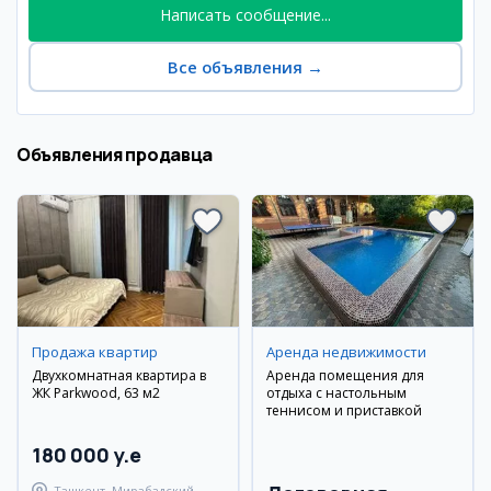
Написать сообщение...
Все объявления
→
Объявления продавца
Продажа квартир
Аренда недвижимости
Двухкомнатная квартира в
Аренда помещения для
ЖК Parkwood, 63 м2
отдыха с настольным
теннисом и приставкой
180 000 y.e
Ташкент, Мирабадский