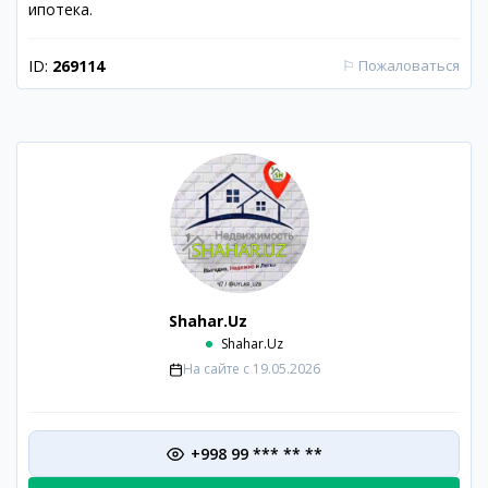
ипотека.
ID:
269114
⚐
Пожаловаться
Shahar.Uz
Shahar.Uz
На сайте с
19.05.2026
+998 99 *** ** **