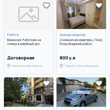
Работа
Аренда квартир
Вакансия: Работник на
2-комнатная квартира, 74 м2,
глажку в швейный цех
Юнусабадский район
Договорная
800 y.e
Наманганская область,
Ташкент, Юнусабадский
Наманганский район
район