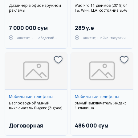
Дизайнер в офис наружной
iPad Pro 11 дюймов (2018) 64
рекламы
ГБ, Wi-Fi, LLA, состояние 85%
7 000 000 сум
289 y.e
Ташкент, Яшнабадский
Ташкент, Шайхантахурский
район
район
Мобильные телефоны
Мобильные телефоны
Беспроводной умный
Умный выключатель Яндекс
выключатель Яндекс (Zigbee)
1 клавиша
Договорная
486 000 сум