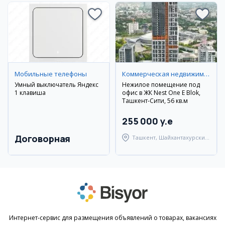
Мобильные телефоны
Коммерческая недвижимость
Умный выключатель Яндекс
Нежилое помещение под
1 клавиша
офис в ЖК Nest One E Blok,
Ташкент-Сити, 56 кв.м
255 000 y.e
Договорная
Ташкент, Шайхантахурский
район
Интернет-сервис для размещения объявлений о товарах, вакансиях