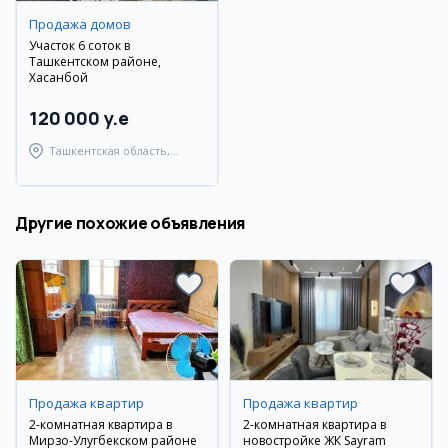
Продажа домов
Участок 6 соток в
Ташкентском районе,
Хасанбой
120 000 y.e
Ташкентская область,
Ташкентский район
Другие похожие объявления
Продажа квартир
Продажа квартир
2-комнатная квартира в
2-комнатная квартира в
Мирзо-Улугбекском районе
новостройке ЖК Sayram