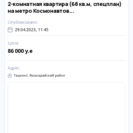
2-комнатная квартира (68 кв.м, спецплан)
на метро Космонавтов...
Опубликовано
:
29.04.2023, 11:45
Цена
:
86 000 y.e
Адрес
:
Ташкент, Яккасарайский район