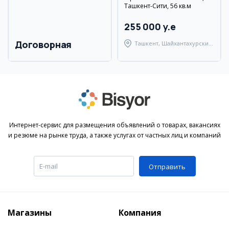
Ташкент-Сити, 56 кв.м
255 000 y.e
Договорная
Ташкент, Шайхантахурский
район
Интернет-сервис для размещения объявлений о товарах, вакансиях
и резюме на рынке труда, а также услугах от частных лиц и компаний
Отправить
Магазины
Компания