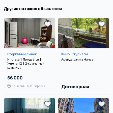
Другие похожие объявления
Вторичный рынок
Книги / журналы
Ипотека | Продаётся |
Аренда дачи в Нанае
Учтепа-12 | 2-комнатная
квартира
66 000
Договорная
Ташкент, Чиланзарский
район