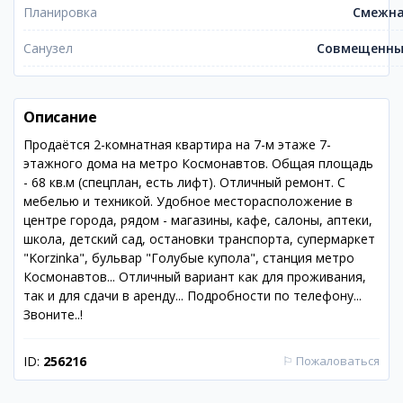
Планировка
Смежн
Санузел
Совмещенн
Описание
Продаётся 2-комнатная квартира на 7-м этаже 7-
этажного дома на метро Космонавтов. Общая площадь
- 68 кв.м (спецплан, есть лифт). Отличный ремонт. С
мебелью и техникой. Удобное месторасположение в
центре города, рядом - магазины, кафе, салоны, аптеки,
школа, детский сад, остановки транспорта, супермаркет
"Korzinka", бульвар "Голубые купола", станция метро
Космонавтов... Отличный вариант как для проживания,
так и для сдачи в аренду... Подробности по телефону...
Звоните..!
ID:
256216
⚐
Пожаловаться