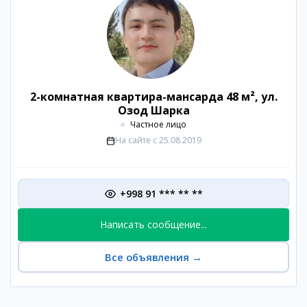
2-комнатная квартира-мансарда 48 м², ул.
Озод Шарка
Частное лицо
На сайте с
25.08.2019
+998 91 *** ** **
Написать сообщение...
Все объявления
→