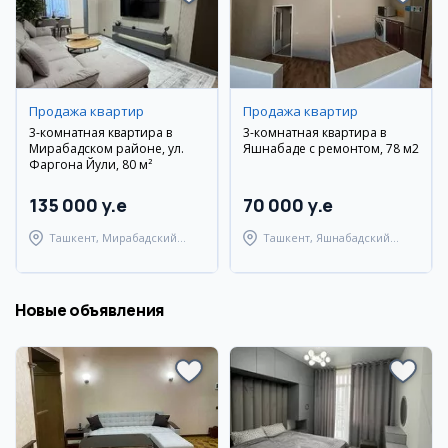
Продажа квартир
Продажа квартир
3-комнатная квартира в
3-комнатная квартира в
Мирабадском районе, ул.
Яшнабаде с ремонтом, 78 м2
Фаргона Йули, 80 м²
135 000 y.e
70 000 y.e
Ташкент, Мирабадский
Ташкент, Яшнабадский
район
район
Новые объявления