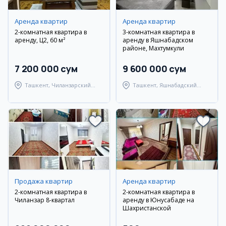
Аренда квартир
Аренда квартир
2-комнатная квартира в
3-комнатная квартира в
аренду, Ц2, 60 м²
аренду в Яшнабадском
районе, Махтумкули
7 200 000 сум
9 600 000 сум
Ташкент, Чиланзарский
Ташкент, Яшнабадский
район
район
Продажа квартир
Аренда квартир
2-комнатная квартира в
2-комнатная квартира в
Чиланзар 8-квартал
аренду в Юнусабаде на
Шахристанской