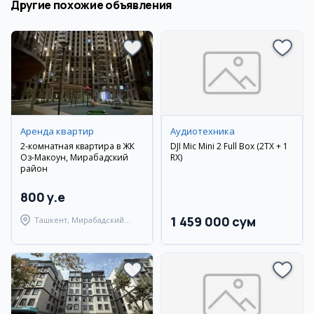
Другие похожие объявления
Аренда квартир
Аудиотехника
2-комнатная квартира в ЖК
DJI Mic Mini 2 Full Box (2TX + 1
Оз-Макоун, Мирабадский
RX)
район
800 y.e
1 459 000 сум
Ташкент, Мирабадский
район