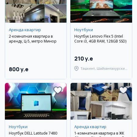
Аренда квартир
Ноутбуки
2-комнатная квартира в
Ноутбук Lenovo Flex 5 (Intel
аренду, Ц-5, метро Минор
Core i3, 4GB RAM, 128GB SSD)
210 y.e
800 y.e
Ташкент, Шайхантахурский
район
Ноутбуки
Аренда квартир
Ноутбук DELL Latitude 7480
1-комнатная квартира в ЖК