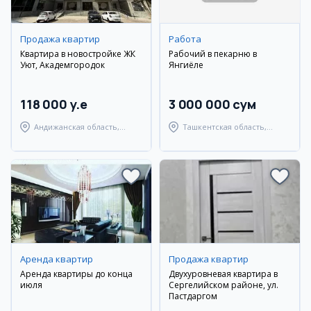
Продажа квартир
Работа
Квартира в новостройке ЖК
Рабочий в пекарню в
Уют, Академгородок
Янгиёле
118 000 y.e
3 000 000 сум
Андижанская область,
Ташкентская область,
город Андижан
Ташкентский район
Аренда квартир
Продажа квартир
Аренда квартиры до конца
Двухуровневая квартира в
июля
Сергелийском районе, ул.
Пастдаргом