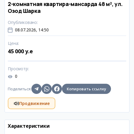
2-комнатная квартира-мансарда 48 м², ул.
Озод Шарка
Опубликовано
:
08.07.2026, 14:50
Цена
:
45 000 y.e
Просмотр
:
0
Поделиться
:
Копировать ссылку
Продвижение
Характеристики