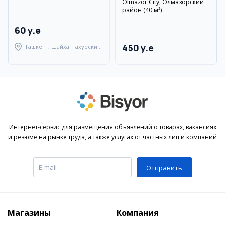
Olmazor City, Олмазорский
район (40 м²)
60 y.e
450 y.e
Ташкент, Шайхантахурский
район
Интернет-сервис для размещения объявлений о товарах, вакансиях
и резюме на рынке труда, а также услугах от частных лиц и компаний
Отправить
Магазины
Компания