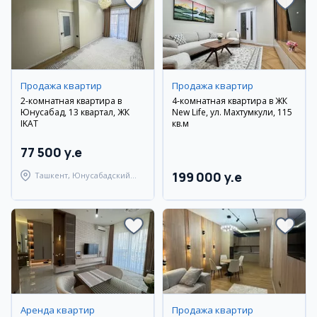
Продажа квартир
Продажа квартир
2-комнатная квартира в
4-комнатная квартира в ЖК
Юнусабад, 13 квартал, ЖК
New Life, ул. Махтумкули, 115
IKAT
кв.м
77 500 y.e
199 000 y.e
Ташкент, Юнусабадский
район
Аренда квартир
Продажа квартир