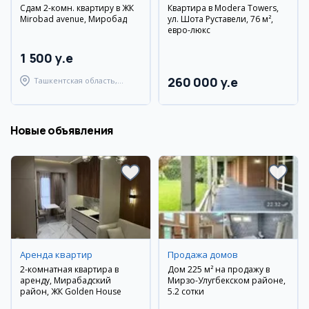
Сдам 2-комн. квартиру в ЖК
Квартира в Modera Towers,
Mirobad avenue, Миробад
ул. Шота Руставели, 76 м²,
евро-люкс
1 500 y.e
260 000 y.e
Ташкентская область,
Ташкентский район
Новые объявления
Аренда квартир
Продажа домов
2-комнатная квартира в
Дом 225 м² на продажу в
аренду, Мирабадский
Мирзо-Улугбекском районе,
район, ЖК Golden House
5.2 сотки