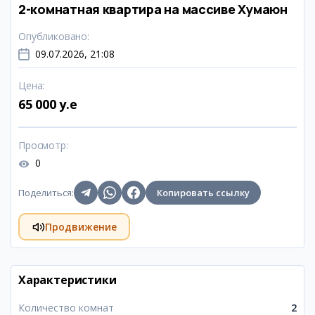
2-комнатная квартира на массиве Хумаюн
Опубликовано
:
09.07.2026, 21:08
Цена
:
65 000 y.e
Просмотр
:
0
Поделиться
:
Копировать ссылку
Продвижение
Характеристики
Количество комнат
2