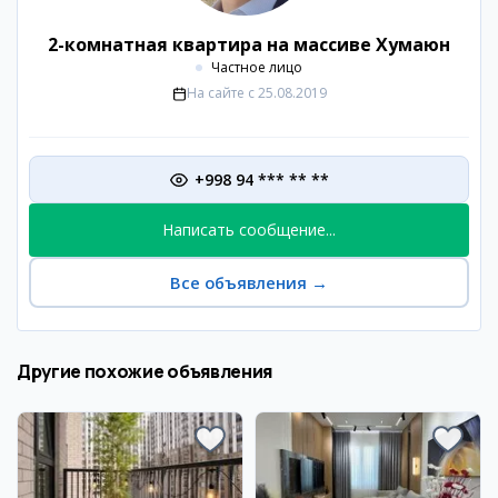
2-комнатная квартира на массиве Хумаюн
Частное лицо
На сайте с
25.08.2019
+998 94 *** ** **
Написать сообщение...
Все объявления
→
Другие похожие объявления