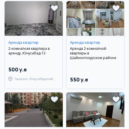
Аренда квартир
Аренда квартир
2-комнатная квартира в
Аренда 2-комнатной
аренду, Юнусабад-13
квартиры в
Шайхонтохурском районе
500 y.e
550 y.e
Ташкент, Юнусабадский
район