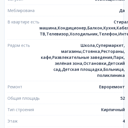
Меблирована
Да
В квартире есть
Стира
машина,Кондиционер,Балкон,Кухня,Кабе
ТВ,Телевизор,Холодильник,Телефон,Инт
Рядом есть
Школа,Супермаркет,
магазины,Стоянка,Рестораны,
кафе,Развлекательные заведения,Парк,
зелёная зона,Остановки,Детский
сад,Детская площадка,Больница,
поликлиника
Ремонт
Евроремонт
Общая площадь
52
Тип строения
Кирпичный
Этаж
4