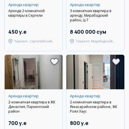
Аренда квартир
Аренда квартир
Аренда 2-комнатной
3-комнатная квартира в
квартиры в Сергели
аренду, Мирабадский
район, Ц-7
450 y.e
8 400 000 сум
Ташкент, Сергелийский
Ташкент, Мирабадский
район
район
Аренда квартир
Аренда квартир
2-комнатная квартира в ЖК
2-комнатная квартира в
Династия, Паркентский
Яккасарайском районе, ЖК
район
Роял Хаус
700 y.e
800 y.e