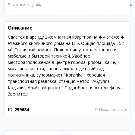
Этажность дома
4
Описание
Сдаётся в аренду 2-комнатная квартира на 4-м этаже 4-
этажного кирпичного дома на Ц-5. Общая площадь - 52
м². Отличный ремонт. Полностью укомплектованная
мебелью и бытовой техникой. Удобное
месторасположение в центре города, рядом - кафе,
магазины, аптеки, салоны, школа, детский сад,
поликлиника, супермаркет "Korzinka", хорошая
транспортная развязка, станция метро "Абдулла
Кодыри", Алайский рынок... Подробности по телефону...
Звоните..!
ID:
259684
⚐
Пожаловаться