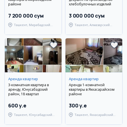
районе
хлебобулочных изделий
7 200 000 сум
3 000 000 сум
Ташкент, Мирабадский
Ташкент, Алмазарский
район
район
Аренда квартир
Аренда квартир
3-комнатная квартира в
Аренда 1-комнатной
аренду, Юнусабадский
квартиры в Яккасарайском
район, 18 квартал
районе
600 y.e
300 y.e
Ташкент, Юнусабадский
Ташкент, Яккасарайский
район
район