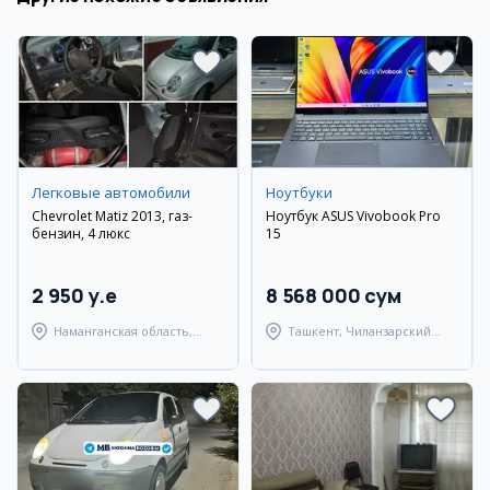
Легковые автомобили
Ноутбуки
Chevrolet Matiz 2013, газ-
Ноутбук ASUS Vivobook Pro
бензин, 4 люкс
15
2 950 y.e
8 568 000 сум
Наманганская область,
Ташкент, Чиланзарский
Наманганский район
район