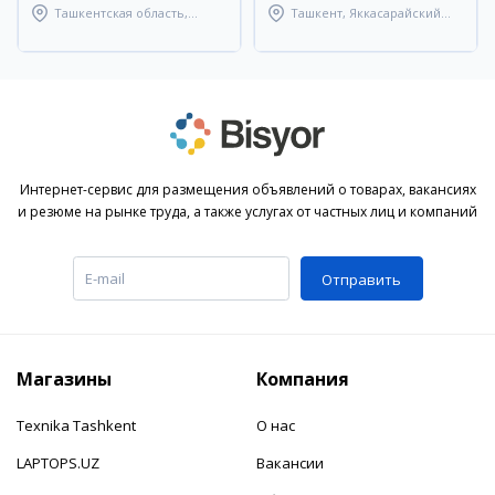
Ташкентская область,
Ташкент, Яккасарайский
Паркентский район
район
Интернет-сервис для размещения объявлений о товарах, вакансиях
и резюме на рынке труда, а также услугах от частных лиц и компаний
Отправить
Магазины
Компания
Texnika Tashkent
О нас
LAPTOPS.UZ
Вакансии