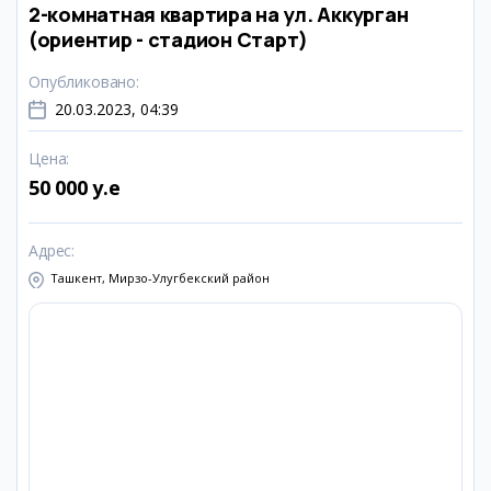
2-комнатная квартира на ул. Аккурган
(ориентир - стадион Старт)
Опубликовано
:
20.03.2023, 04:39
Цена
:
50 000 y.e
Адрес
:
Ташкент, Мирзо-Улугбекский район