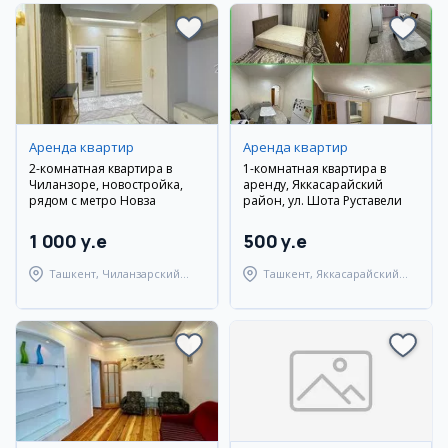
Аренда квартир
Аренда квартир
2-комнатная квартира в
1-комнатная квартира в
Чиланзоре, новостройка,
аренду, Яккасарайский
рядом с метро Новза
район, ул. Шота Руставели
1 000 y.e
500 y.e
Ташкент, Чиланзарский
Ташкент, Яккасарайский
район
район