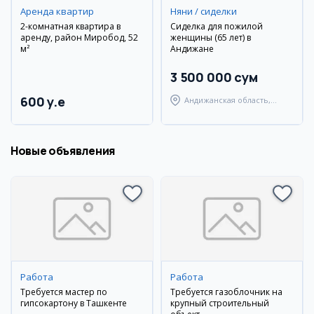
Аренда квартир
Няни / сиделки
2-комнатная квартира в
Сиделка для пожилой
аренду, район Миробод, 52
женщины (65 лет) в
м²
Андижане
3 500 000 сум
600 y.e
Андижанская область,
Андижанский район
Новые объявления
Работа
Работа
Требуется мастер по
Требуется газоблочник на
гипсокартону в Ташкенте
крупный строительный