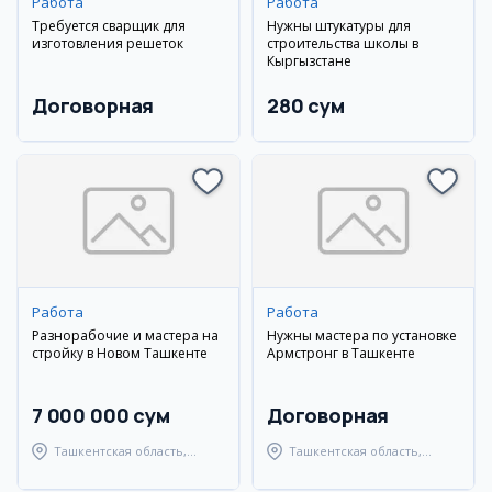
Работа
Работа
Требуется сварщик для
Нужны штукатуры для
изготовления решеток
строительства школы в
Кыргызстане
Договорная
280 сум
Работа
Работа
Разнорабочие и мастера на
Нужны мастера по установке
стройку в Новом Ташкенте
Армстронг в Ташкенте
7 000 000 сум
Договорная
Ташкентская область,
Ташкентская область,
Ташкентский район
Ташкентский район