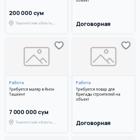
объект
200 000 сум
Договорная
Ташкентская область,
Ташкентский район
Работа
Работа
Требуется маляр в Янги-
Требуется повар для
Ташкент
бригады строителей на
объект
7 000 000 сум
Договорная
Ташкентская область,
Ташкентский район