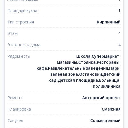
Площадь кухни
1
Тип строения
Кирпичный
Этаж
4
Этажность дома
4
Рядом есть
Школа,Супермаркет,
магазины,Стоянка,Рестораны,
кафе,Развлекательные заведения,Парк,
зелёная зона,Остановки,Детский
сад,Детская площадка,Больница,
поликлиника
Ремонт
Авторский проект
Планировка
Смежная
Санузел
Совмещенный