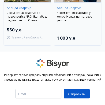
Аренда квартир
Аренда квартир
2-комнатная квартира в
4-комнатная квартира у
новостройке NRG, Яшнабад,
метро Новза, центр, евро-
рядом с метро Олмос
ремонт
550 y.e
1 000 y.e
Ташкент, Яшнабадский
район
Интернет-сервис для размещения объявлений о товарах, вакансиях
и резюме на рынке труда, а также услугах от частных лиц и компаний
Отправить