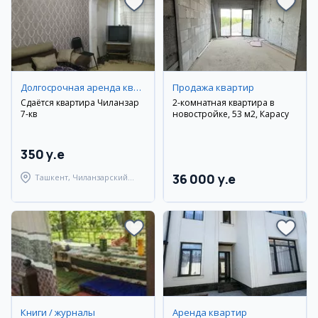
Долгосрочная аренда квартир
Продажа квартир
Сдаётся квартира Чиланзар
2-комнатная квартира в
7-кв
новостройке, 53 м2, Карасу
350 y.e
36 000 y.e
Ташкент, Чиланзарский
район
Книги / журналы
Аренда квартир