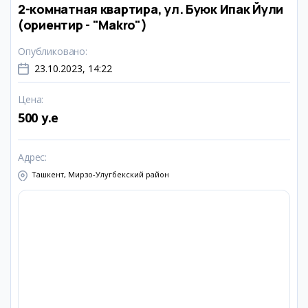
2-комнатная квартира, ул. Буюк Ипак Йули
(ориентир - "Makro")
Опубликовано
:
23.10.2023, 14:22
Цена
:
500 y.e
Адрес
:
Ташкент, Мирзо-Улугбекский район