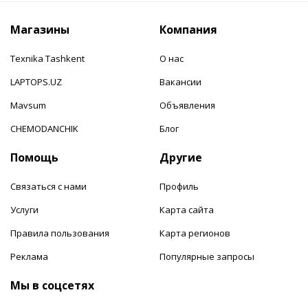
Магазины
Компания
Texnika Tashkent
О нас
LAPTOPS.UZ
Вакансии
Mavsum
Объявления
CHEMODANCHIK
Блог
Помощь
Другие
Связаться с нами
Профиль
Услуги
Карта сайта
Правила пользования
Карта регионов
Реклама
Популярные запросы
Мы в соцсетях