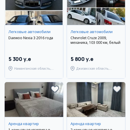
Легковые автомобили
Легковые автомобили
Daewoo Nexia 3 2016 года
Chevrolet Cruze 2009,
механика, 103 000 км, белый
5 300 y.e
5 800 y.e
Наманганская область,
Джизакская область,
Наманганский район
Янгиабадский район
Аренда квартир
Аренда квартир
1-комнатная квартира в
2-комнатная квартира в