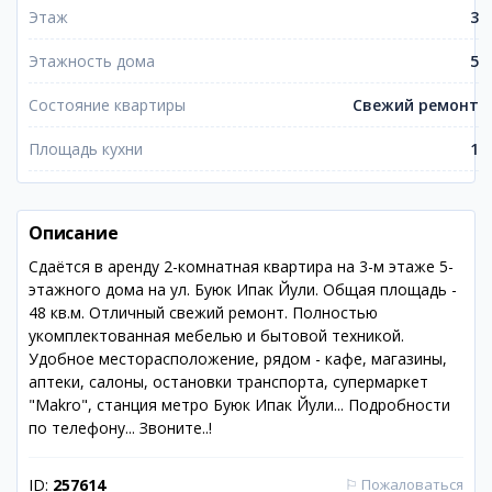
Этаж
3
Этажность дома
5
Состояние квартиры
Свежий ремонт
Площадь кухни
1
Описание
Сдаётся в аренду 2-комнатная квартира на 3-м этаже 5-
этажного дома на ул. Буюк Ипак Йули. Общая площадь -
48 кв.м. Отличный свежий ремонт. Полностью
укомплектованная мебелью и бытовой техникой.
Удобное месторасположение, рядом - кафе, магазины,
аптеки, салоны, остановки транспорта, супермаркет
"Makro", станция метро Буюк Ипак Йули... Подробности
по телефону... Звоните..!
ID:
257614
⚐
Пожаловаться