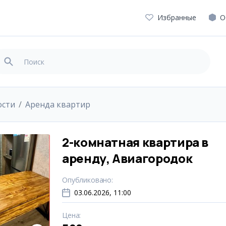
Избранные
О
ости
Аренда квартир
2-комнатная квартира в
аренду, Авиагородок
Опубликовано
:
03.06.2026, 11:00
Цена
: