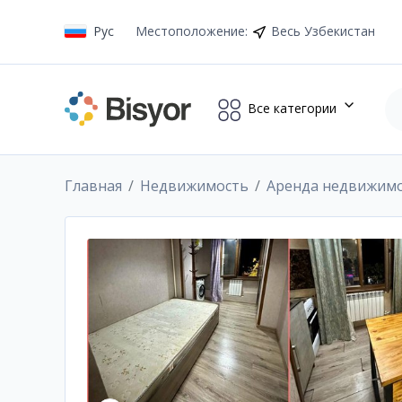
Рус
Местоположение
:
Весь Узбекистан
Все категории
Главная
Недвижимость
Аренда недвижим