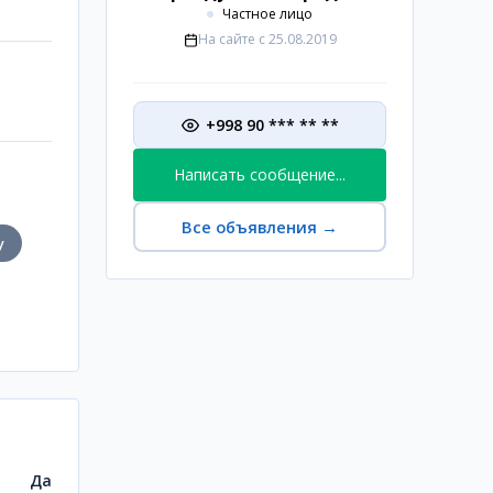
Частное лицо
На сайте с
25.08.2019
+998 90 *** ** **
Написать сообщение...
Все объявления
→
у
Да