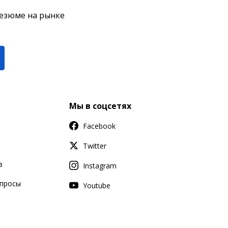
резюме на рынке
Мы в соцсетях
Facebook
Twitter
в
Instagram
апросы
Youtube