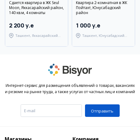
Сдается квартира в ЖК Seul
Квартира 2-комнатная в ЖК
Moon, Яккасарайский район,
Пойтахт, Юнусабадский
140 кв.м, 4 комнаты
район
2 200 y.e
1 000 y.e
Ташкент, Яккасарайский
Ташкент, Юнусабадский
район
район
Интернет-сервис для размещения объявлений о товарах, вакансиях
и резюме на рынке труда, а также услугах от частных лиц и компаний
Отправить
Магазины
Компания