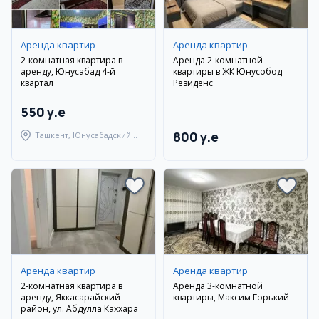
Аренда квартир
Аренда квартир
2-комнатная квартира в
Аренда 2-комнатной
аренду, Юнусабад 4-й
квартиры в ЖК Юнусобод
квартал
Резиденс
550 y.e
800 y.e
Ташкент, Юнусабадский
район
Аренда квартир
Аренда квартир
2-комнатная квартира в
Аренда 3-комнатной
аренду, Яккасарайский
квартиры, Максим Горький
район, ул. Абдулла Каххара