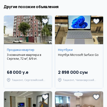
Другие похожие объявления
Продажа квартир
Ноутбуки
3-комнатная квартира в
Ноутбук Microsoft Surface Go
Сергели, 72 м², 8/9 эт.
68 000 y.e
2 898 000 сум
Ташкент, Сергелийский
Ташкент, Чиланзарский
район
район