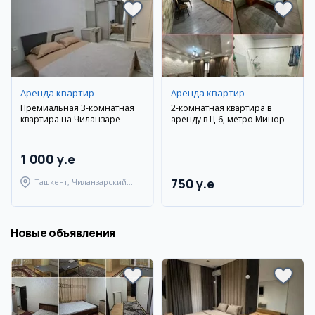
Аренда квартир
Аренда квартир
Премиальная 3-комнатная
2-комнатная квартира в
квартира на Чиланзаре
аренду в Ц-6, метро Минор
1 000 y.e
750 y.e
Ташкент, Чиланзарский
район
Новые объявления