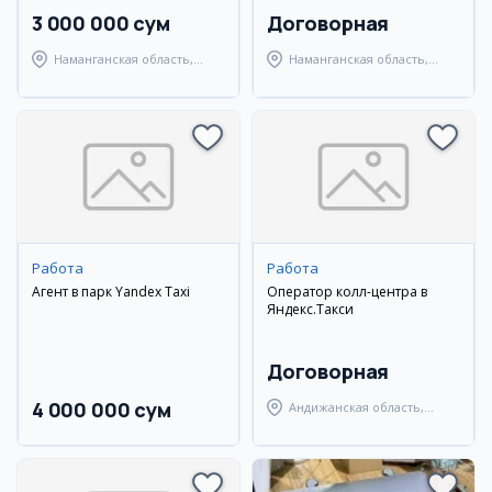
3 000 000 сум
Договорная
Наманганская область,
Наманганская область,
Наманганский район
Наманганский район
Работа
Работа
Агент в парк Yandex Taxi
Оператор колл-центра в
Яндекс.Такси
Договорная
4 000 000 сум
Андижанская область,
Андижанский район