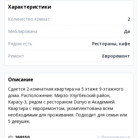
Характеристики
Количество комнат
2
Меблирована
Да
Рядом есть
Рестораны, кафе
Ремонт
Евроремонт
Описание
Сдается 2-комнатная квартира на 5 этаже 9-этажного
дома. Расположение: Мирзо-Улугбекский район,
Карасу-3, рядом с рестораном Dunyo и Академией.
Квартира с евроремонтом, укомплектована всем
необходимым для проживания. Подходит для семьи или
5 девушек.
ID:
269150
⚐
Пожаловаться