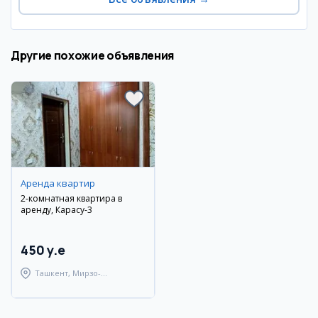
Другие похожие объявления
Аренда квартир
2-комнатная квартира в
аренду, Карасу-3
450 y.e
Ташкент, Мирзо-
Улугбекский район