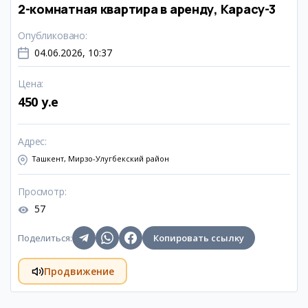
2-комнатная квартира в аренду, Карасу-3
Опубликовано
:
04.06.2026, 10:37
Цена
:
450 y.e
Адрес
:
Ташкент, Мирзо-Улугбекский район
Просмотр
:
57
Поделиться
:
Копировать ссылку
Продвижение