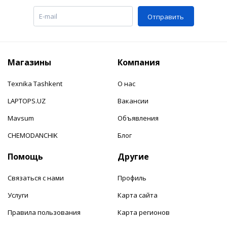
Отправить
Магазины
Компания
Texnika Tashkent
О нас
LAPTOPS.UZ
Вакансии
Mavsum
Объявления
CHEMODANCHIK
Блог
Помощь
Другие
Связаться с нами
Профиль
Услуги
Карта сайта
Правила пользования
Карта регионов