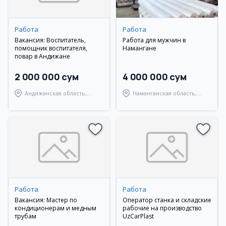
Работа
Работа
Вакансия: Воспитатель,
Работа для мужчин в
помощник воспитателя,
Намангане
повар в Андижане
2 000 000 сум
4 000 000 сум
Андижанская область,
Наманганская область,
Андижанский район
Уйчинский район
Работа
Работа
Вакансия: Мастер по
Оператор станка и складские
кондиционерам и медным
рабочие на производство
трубам
UzCarPlast