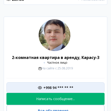
2-комнатная квартира в аренду, Карасу-3
Частное лицо
На сайте с
25.08.2019
+998 94 *** ** **
Написать сообщение...
Все объявления
→