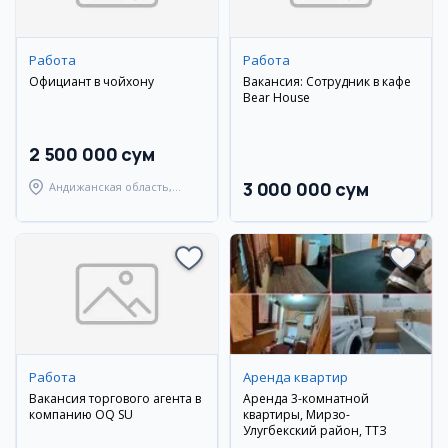
Работа
Работа
Официант в чойхону
Вакансия: Сотрудник в кафе
Bear House
2 500 000 сум
3 000 000 сум
Андижанская область,
Андижанский район
Работа
Аренда квартир
Вакансия торгового агента в
Аренда 3-комнатной
компанию OQ SU
квартиры, Мирзо-
Улугбекский район, ТТЗ