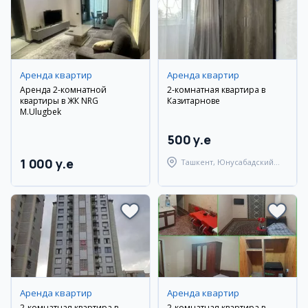
Аренда квартир
Аренда квартир
Аренда 2-комнатной
2-комнатная квартира в
квартиры в ЖК NRG
Казитарнове
M.Ulugbek
500 y.e
1 000 y.e
Ташкент, Юнусабадский
район
Аренда квартир
Аренда квартир
2-комнатная квартира в
2-комнатная квартира в