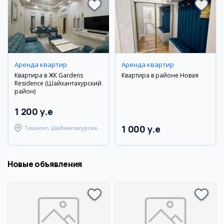
Аренда квартир
Аренда квартир
Квартира в ЖК Gardens
Квартира в районе Новая
Residence (Шайхантахурский
район)
1 200 y.e
1 000 y.e
Ташкент, Шайхантахурский
район
Новые объявления