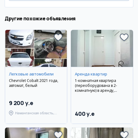
Другие похожие объявления
Легковые автомобили
Аренда квартир
Chevrolet Cobalt 2021 года,
1-комнатная квартира
автомат, белый
(переоборудована в 2-
комнатную) в аренду,
Лабазаки, 2/4 этаж
9 200 y.e
400 y.e
Наманганская область,
Уйчинский район