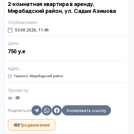
2-комнатная квартира в аренду,
Мирабадский район, ул. Садык Азимова
Опубликовано
:
03.06.2026, 11:46
Цена
:
750 y.e
Адрес
:
Ташкент, Мирабадский район
Просмотр
:
48
Поделиться
:
Копировать ссылку
Продвижение