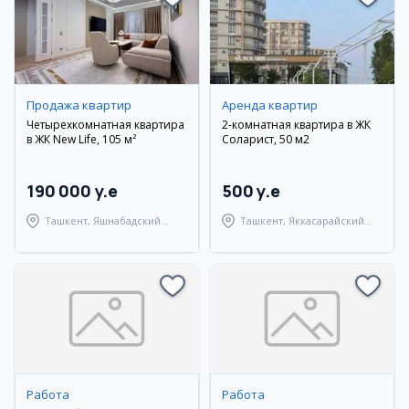
Продажа квартир
Аренда квартир
Четырехкомнатная квартира
2-комнатная квартира в ЖК
в ЖК New Life, 105 м²
Соларист, 50 м2
190 000 y.e
500 y.e
Ташкент, Яшнабадский
Ташкент, Яккасарайский
район
район
Работа
Работа