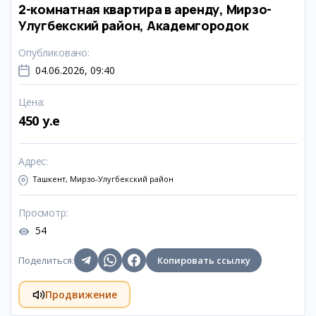
2-комнатная квартира в аренду, Мирзо-
Улугбекский район, Академгородок
Опубликовано
:
04.06.2026, 09:40
Цена
:
450 y.e
Адрес
:
Ташкент, Мирзо-Улугбекский район
Просмотр
:
54
Поделиться
:
Копировать ссылку
Продвижение