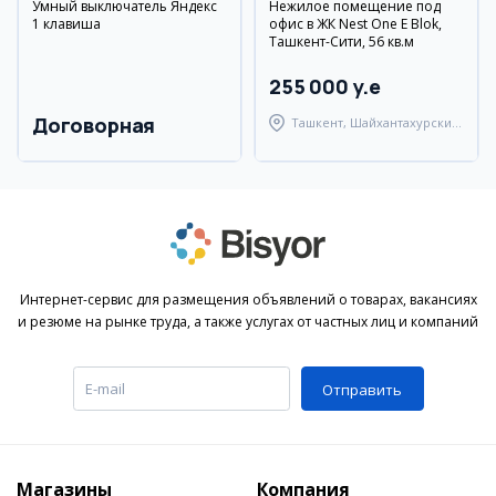
Умный выключатель Яндекс
Нежилое помещение под
1 клавиша
офис в ЖК Nest One E Blok,
Ташкент-Сити, 56 кв.м
255 000 y.e
Договорная
Ташкент, Шайхантахурский
район
Интернет-сервис для размещения объявлений о товарах, вакансиях
и резюме на рынке труда, а также услугах от частных лиц и компаний
Отправить
Магазины
Компания