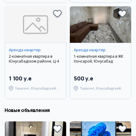
Аренда квартир
Аренда квартир
2-комнатная квартира в
1-комнатная квартира в ЖК
Юнусабадском районе, Ц-4
Хонсарой, Юнусабад
1 100 y.e
500 y.e
Ташкент, Юнусабадский
Ташкент, Юнусабадский
район
район
Новые объявления