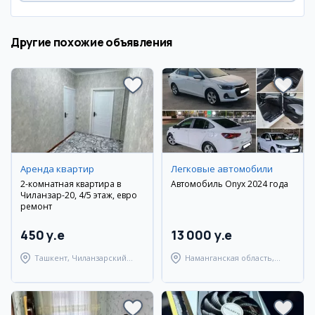
Другие похожие объявления
Аренда квартир
Легковые автомобили
2-комнатная квартира в
Автомобиль Onyx 2024 года
Чиланзар-20, 4/5 этаж, евро
ремонт
450 y.e
13 000 y.e
Ташкент, Чиланзарский
Наманганская область,
район
Наманганский район