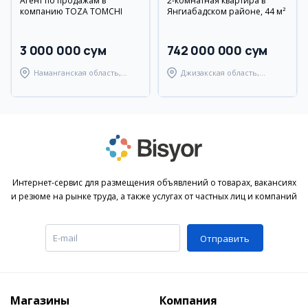
Агент по продажам в
2-комнатная квартира в
компанию TOZA TOMCHI
Янгиабадском районе, 44 м²
3 000 000 сум
742 000 000 сум
Наманганская область,
Джизакская область,
Наманганский район
Янгиабадский район
Интернет-сервис для размещения объявлений о товарах, вакансиях
и резюме на рынке труда, а также услугах от частных лиц и компаний
Отправить
Магазины
Компания