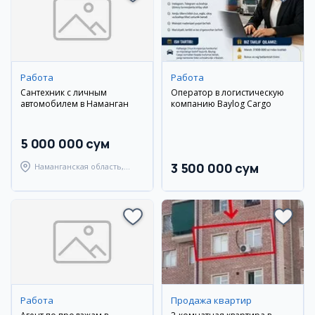
Работа
Работа
Сантехник с личным
Оператор в логистическую
автомобилем в Наманган
компанию Baylog Cargo
5 000 000 сум
3 500 000 сум
Наманганская область,
Наманганский район
Работа
Продажа квартир