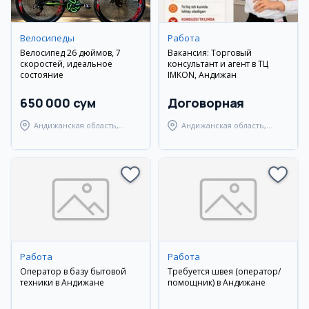
Велосипеды
Работа
Велосипед 26 дюймов, 7
Вакансия: Торговый
скоростей, идеальное
консультант и агент в ТЦ
состояние
IMKON, Андижан
650 000 сум
Договорная
Андижанская область,
Андижанская область,
Андижанский район
Андижанский район
Работа
Работа
Оператор в базу бытовой
Требуется швея (оператор/
техники в Андижане
помощник) в Андижане