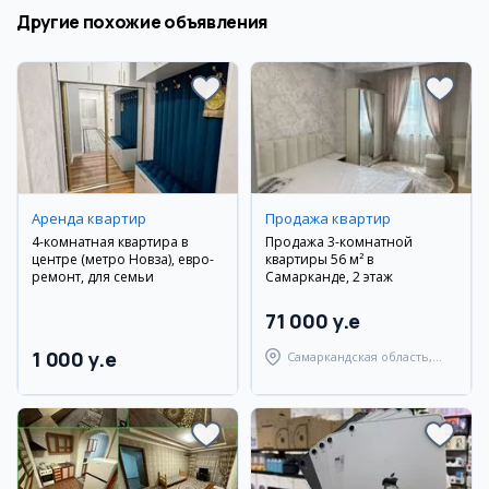
Другие похожие объявления
Аренда квартир
Продажа квартир
4-комнатная квартира в
Продажа 3-комнатной
центре (метро Новза), евро-
квартиры 56 м² в
ремонт, для семьи
Самарканде, 2 этаж
71 000 y.e
1 000 y.e
Самаркандская область,
Самаркандский район