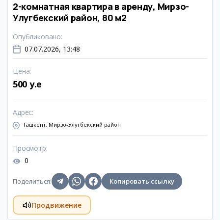
2-комнатная квартира в аренду, Мирзо-
Улугбекский район, 80 м2
Опубликовано
:
07.07.2026, 13:48
Цена
:
500 y.e
Адрес
:
Ташкент, Мирзо-Улугбекский район
Просмотр
:
0
Поделиться
:
Копировать ссылку
Продвижение