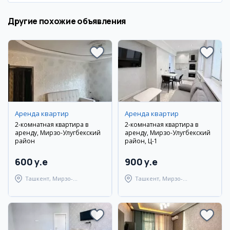
Другие похожие объявления
Аренда квартир
Аренда квартир
2-комнатная квартира в
2-комнатная квартира в
аренду, Мирзо-Улугбекский
аренду, Мирзо-Улугбекский
район
район, Ц-1
600 y.e
900 y.e
Ташкент, Мирзо-
Ташкент, Мирзо-
Улугбекский район
Улугбекский район