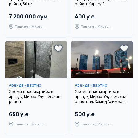
район, 50 м²
район, Карасу-3
7 200 000 сум
400 y.e
Ташкент, Мирзо-
Ташкент, Мирзо-
Улугбекский район
Улугбекский район
Аренда квартир
Аренда квартир
2-комнатная квартира в
2-комнатная квартира в
аренду, Мирзо-Улугбекский
аренду, Мирзо-Улугбекский
район
район, пл. Хамид Алимжана,
77 м²
650 y.e
500 y.e
Ташкент, Мирзо-
Ташкент, Мирзо-
Улугбекский район
Улугбекский район