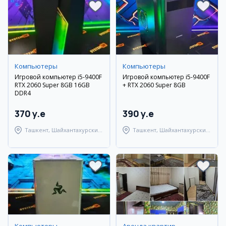
Компьютеры
Компьютеры
Игровой компьютер i5-9400F
Игровой компьютер i5-9400F
RTX 2060 Super 8GB 16GB
+ RTX 2060 Super 8GB
DDR4
370 y.e
390 y.e
Ташкент, Шайхантахурский
Ташкент, Шайхантахурский
район
район