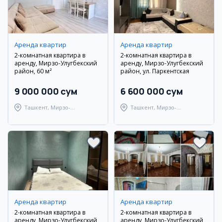
Аренда квартир
Аренда квартир
2-комнатная квартира в
2-комнатная квартира в
аренду, Мирзо-Улугбекский
аренду, Мирзо-Улугбекский
район, 60 м²
район, ул. Паркентская
9 000 000 сум
6 600 000 сум
Ташкент, Мирзо-
Ташкент, Мирзо-
Улугбекский район
Улугбекский район
Аренда квартир
Аренда квартир
2-комнатная квартира в
2-комнатная квартира в
аренду, Мирзо-Улугбекский
аренду, Мирзо-Улугбекский