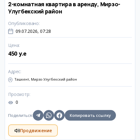
2-комнатная квартира в аренду, Мирзо-
Улугбекский район
Опубликовано
:
09.07.2026, 07:28
Цена
:
450 y.e
Адрес
:
Ташкент, Мирзо-Улугбекский район
Просмотр
:
0
Поделиться
:
Копировать ссылку
Продвижение