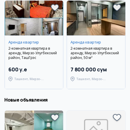
Аренда квартир
Аренда квартир
2-комнатная квартира в
2-комнатная квартира в
аренду, Мирзо-Улугбекский
аренду, Мирзо-Улугбекский
район, ТашГрэс
район, 50 м²
600 y.e
7 800 000 сум
Ташкент, Мирзо-
Ташкент, Мирзо-
Улугбекский район
Улугбекский район
Новые объявления