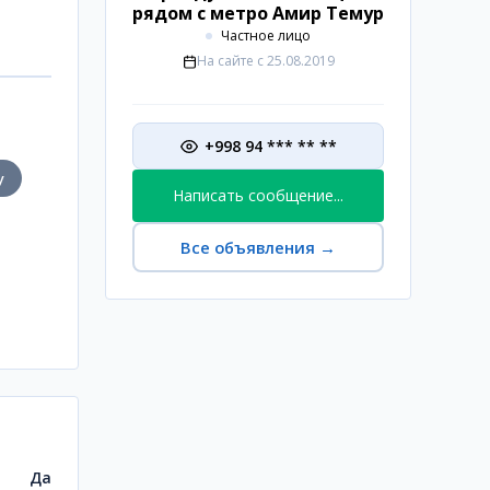
рядом с метро Амир Темур
Частное лицо
На сайте с
25.08.2019
+998 94 *** ** **
у
Написать сообщение...
Все объявления
→
Да