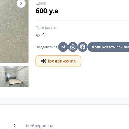
Цена
:
600 y.e
Просмотр
:
0
Поделиться
:
Копировать ссылк
Продвижение
2
Меблирована