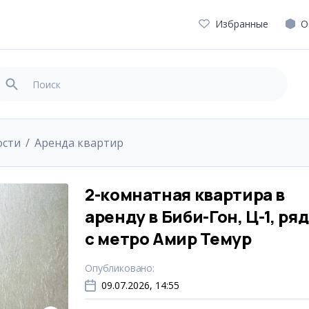
Избранные
О
ости
Аренда квартир
2-комнатная квартира в
аренду в Биби-Гон, Ц-1, ря
с метро Амир Темур
Опубликовано
:
09.07.2026, 14:55