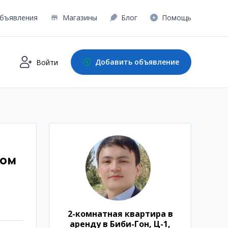
бъявления
Магазины
Блог
Помощь
Добавить объявление
Войти
дом
2-комнатная квартира в
аренду в Биби-Гон, Ц-1,