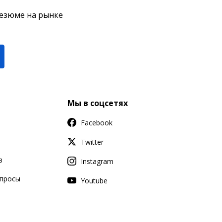
резюме на рынке
Мы в соцсетях
Facebook
Twitter
в
Instagram
апросы
Youtube