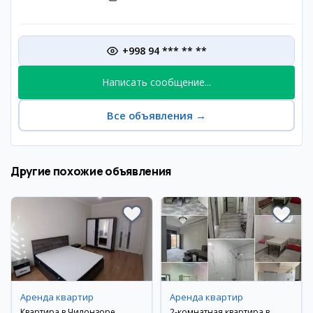
+998 94 *** ** **
Написать сообщение...
Все объявления
→
Другие похожие объявления
Аренда квартир
Аренда квартир
Квартира в Чилонзоре
2-комнатная квартира в