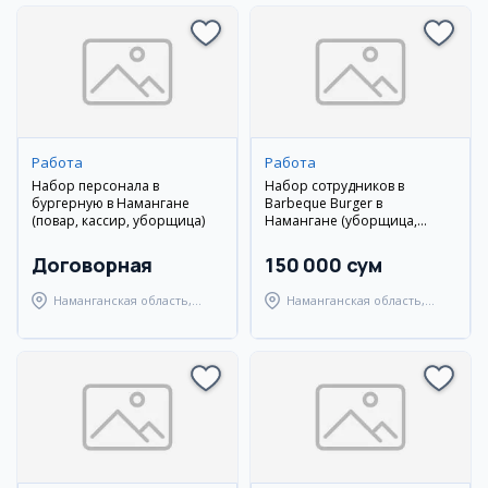
Работа
Работа
Набор персонала в
Набор сотрудников в
бургерную в Намангане
Barbeque Burger в
(повар, кассир, уборщица)
Намангане (уборщица,
кассир)
Договорная
150 000 сум
Наманганская область,
Наманганская область,
Наманганский район
Наманганский район