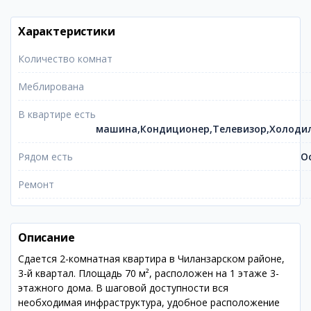
Характеристики
Количество комнат
Меблирована
В квартире есть
машина,Кондиционер,Телевизор,Холоди
Рядом есть
О
Ремонт
Описание
Сдается 2-комнатная квартира в Чиланзарском районе,
3-й квартал. Площадь 70 м², расположен на 1 этаже 3-
этажного дома. В шаговой доступности вся
необходимая инфраструктура, удобное расположение