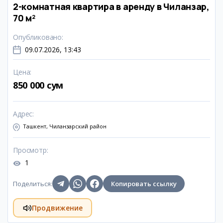
2-комнатная квартира в аренду в Чиланзар,
70 м²
Опубликовано
:
09.07.2026, 13:43
Цена
:
850 000 сум
Адрес
:
Ташкент, Чиланзарский район
Просмотр
:
1
Поделиться
:
Копировать ссылку
Продвижение