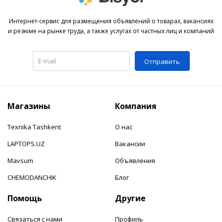
Интернет-сервис для размещения объявлений о товарах, вакансиях
и резюме на рынке труда, а также услугах от частных лиц и компаний
Отправить
Магазины
Компания
Texnika Tashkent
О нас
LAPTOPS.UZ
Вакансии
Mavsum
Объявления
CHEMODANCHIK
Блог
Помощь
Другие
Связаться с нами
Профиль