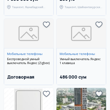
Ташкент, Яшнабадский
Ташкент, Шайхантахурский
район
район
Мобильные телефоны
Мобильные телефоны
Беспроводной умный
Умный выключатель Яндекс
выключатель Яндекс (Zigbee)
1 клавиша
Договорная
486 000 сум