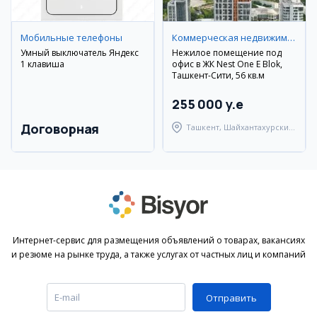
Мобильные телефоны
Коммерческая недвижимость
Умный выключатель Яндекс
Нежилое помещение под
1 клавиша
офис в ЖК Nest One E Blok,
Ташкент-Сити, 56 кв.м
255 000 y.e
Договорная
Ташкент, Шайхантахурский
район
Интернет-сервис для размещения объявлений о товарах, вакансиях
и резюме на рынке труда, а также услугах от частных лиц и компаний
Отправить