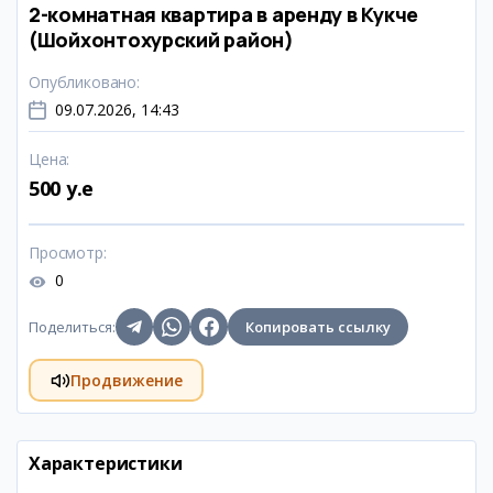
2-комнатная квартира в аренду в Кукче
(Шойхонтохурский район)
Опубликовано
:
09.07.2026, 14:43
Цена
:
500 y.e
Просмотр
:
0
Поделиться
:
Копировать ссылку
Продвижение
Характеристики