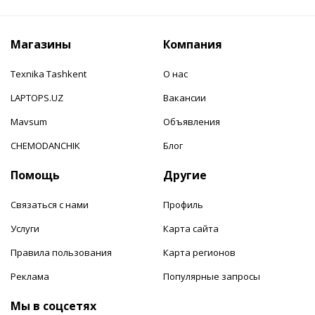
Магазины
Компания
Texnika Tashkent
О нас
LAPTOPS.UZ
Вакансии
Mavsum
Объявления
CHEMODANCHIK
Блог
Помощь
Другие
Связаться с нами
Профиль
Услуги
Карта сайта
Правила пользования
Карта регионов
Реклама
Популярные запросы
Мы в соцсетях