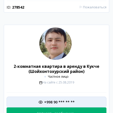
ID:
278542
⚐
Пожаловаться
2-комнатная квартира в аренду в Кукче
(Шойхонтохурский район)
Частное лицо
На сайте с
25.08.2019
+998 90 *** ** **