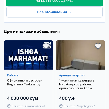
Написать сообщение...
Все объявления
→
Другие похожие объявления
Работа
Аренда квартир
Официантки в ресторан
1-комнатная квартира в
Bog'shamol Yakkasaroy
Мирабадском районе,
ориентир Green Apple
4 000 000 сум
400 y.e
Ташкент, Яккасарайский
Ташкент, Мирабадский