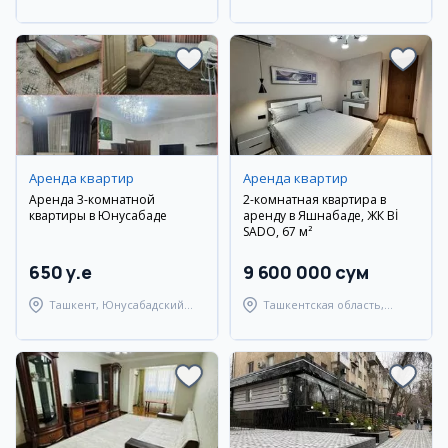
район
район
Аренда квартир
Аренда квартир
Аренда 3-комнатной
2-комнатная квартира в
квартиры в Юнусабаде
аренду в Яшнабаде, ЖК Bİ
SADO, 67 м²
650 y.e
9 600 000 сум
Ташкент, Юнусабадский
Ташкентская область,
район
Ташкентский район