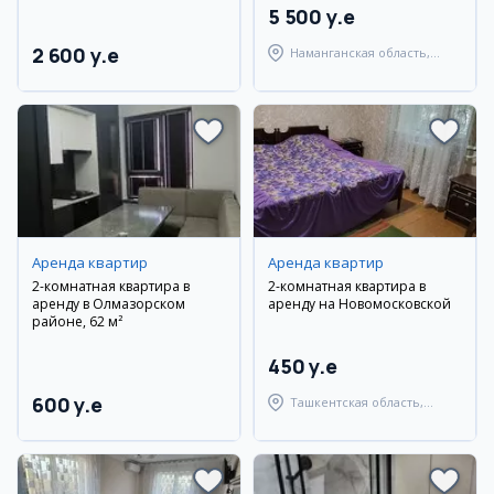
5 500 y.e
2 600 y.e
Наманганская область,
Наманганский район
Аренда квартир
Аренда квартир
2-комнатная квартира в
2-комнатная квартира в
аренду в Олмазорском
аренду на Новомосковской
районе, 62 м²
450 y.e
600 y.e
Ташкентская область,
Ташкентский район