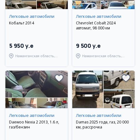
Легковые автомобили
Легковые автомобили
Кобальт 2014
Chevrolet Cobalt 2024
автомат, 98 000 км
5 950 y.e
9 500 y.e
Наманганская область,
Наманганская область,
Наманганский район
Наманганский район
Легковые автомобили
Легковые автомобили
Daewoo Nexia 2 2013, 1.6 л,
Damas 2025 года, газ, 20 000
газ/бензин
км, рассрочка