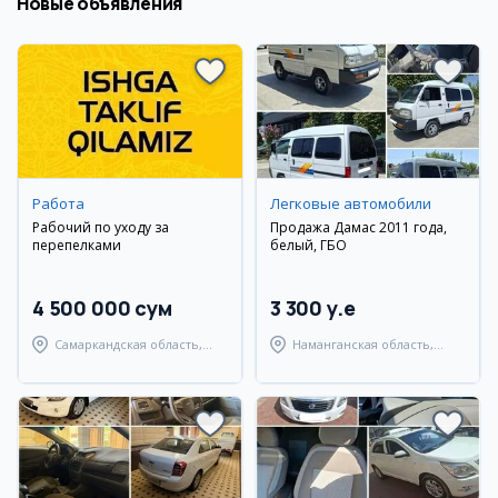
Новые объявления
Работа
Легковые автомобили
Рабочий по уходу за
Продажа Дамас 2011 года,
перепелками
белый, ГБО
4 500 000 сум
3 300 y.e
Самаркандская область,
Наманганская область,
Пайарыкский район
Наманганский район