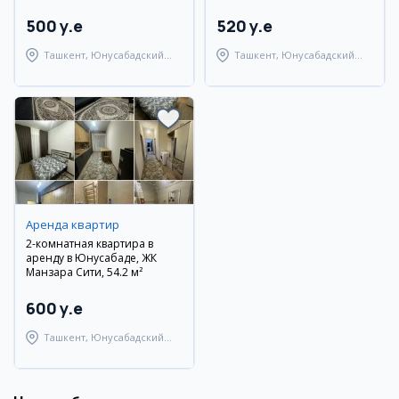
500 y.e
520 y.e
Ташкент, Юнусабадский
Ташкент, Юнусабадский
район
район
Аренда квартир
2-комнатная квартира в
аренду в Юнусабаде, ЖК
Манзара Сити, 54.2 м²
600 y.e
Ташкент, Юнусабадский
район