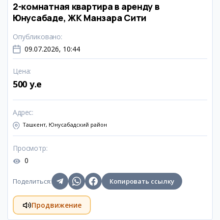
2-комнатная квартира в аренду в
Юнусабаде, ЖК Манзара Сити
Опубликовано
:
09.07.2026, 10:44
Цена
:
500 y.e
Адрес
:
Ташкент, Юнусабадский район
Просмотр
:
0
Поделиться
:
Копировать ссылку
Продвижение