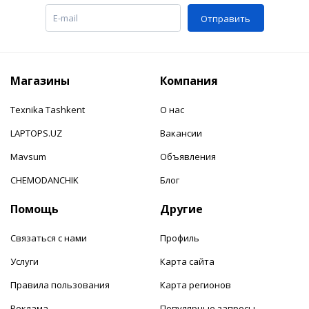
Отправить
Магазины
Компания
Texnika Tashkent
О нас
LAPTOPS.UZ
Вакансии
Mavsum
Объявления
CHEMODANCHIK
Блог
Помощь
Другие
Связаться с нами
Профиль
Услуги
Карта сайта
Правила пользования
Карта регионов
Реклама
Популярные запросы