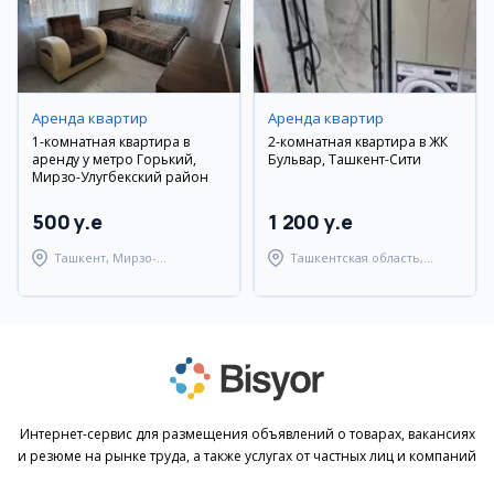
Аренда квартир
Аренда квартир
1-комнатная квартира в
2-комнатная квартира в ЖК
аренду у метро Горький,
Бульвар, Ташкент-Сити
Мирзо-Улугбекский район
500 y.e
1 200 y.e
Ташкент, Мирзо-
Ташкентская область,
Улугбекский район
Ташкентский район
Интернет-сервис для размещения объявлений о товарах, вакансиях
и резюме на рынке труда, а также услугах от частных лиц и компаний