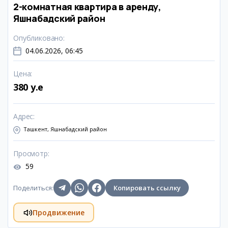
2-комнатная квартира в аренду,
Яшнабадский район
Опубликовано
:
04.06.2026, 06:45
Цена
:
380 y.e
Адрес
:
Ташкент, Яшнабадский район
Просмотр
:
59
Поделиться
:
Копировать ссылку
Продвижение