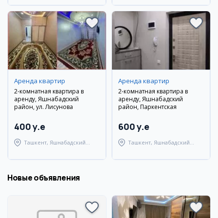
Аренда квартир
Аренда квартир
2-комнатная квартира в
2-комнатная квартира в
аренду, Яшнабадский
аренду, Яшнабадский
район, ул. Лисунова
район, Паркентская
400 y.e
600 y.e
Ташкент, Яшнабадский
Ташкент, Яшнабадский
район
район
Новые объявления