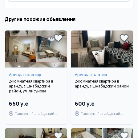
Другие похожие объявления
Аренда квартир
Аренда квартир
2-комнатная квартира в
2-комнатная квартира в
аренду, Яшнабадский
аренду, Яшнабадский район
район, ул. Лисунова
650 y.e
600 y.e
Ташкент, Яшнабадский
Ташкент, Яшнабадский
район
район