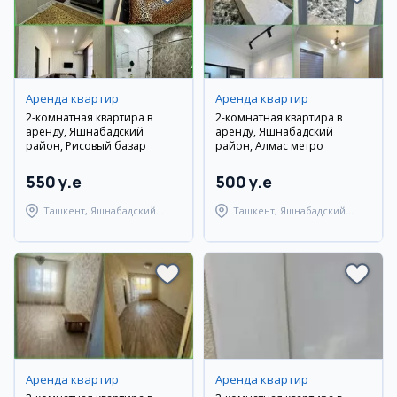
Аренда квартир
Аренда квартир
2-комнатная квартира в
2-комнатная квартира в
аренду, Яшнабадский
аренду, Яшнабадский
район, Рисовый базар
район, Алмас метро
550 y.e
500 y.e
Ташкент, Яшнабадский
Ташкент, Яшнабадский
район
район
Аренда квартир
Аренда квартир