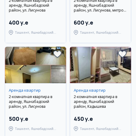
2-комнатная квартира в
2-комнатная квартира в
аренду, Яшнабадский
аренду, Яшнабадский
район, ул. Лисунова
район, ул. Лисунова, метро
Алмас
400 y.e
600 y.e
Ташкент, Яшнабадский
Ташкент, Яшнабадский
район
район
Аренда квартир
Аренда квартир
2-комнатная квартира в
2-комнатная квартира в
аренду, Яшнабадский
аренду, Яшнабадский
район, ул. Лисунова
район, Кадышева
500 y.e
450 y.e
Ташкент, Яшнабадский
Ташкент, Яшнабадский
район
район