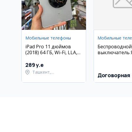
Мобильные телефоны
Мобильные тел
iPad Pro 11 дюймов
Беспроводной
(2018) 64 ГБ, Wi-Fi, LLA,
выключатель 
состояние 85%
(Zigbee)
289 y.e
Ташкент,
Договорная
Шайхантахурский район