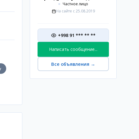
Частное лицо
На сайте с
25.08.2019
+998 91 *** ** **
Написать сообщение...
Все объявления
→
у