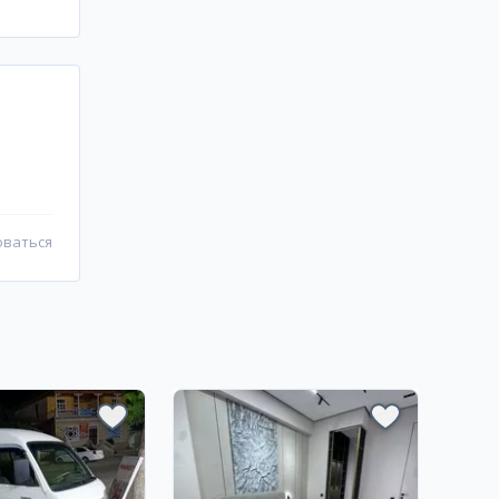
оваться