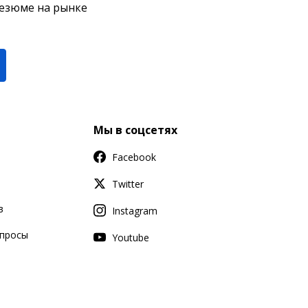
резюме на рынке
Мы в соцсетях
Facebook
Twitter
в
Instagram
апросы
Youtube