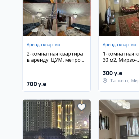
Аренда квартир
Аренда квартир
2-комнатная квартира
1-комнатная к
в аренду, ЦУМ, метро
30 м2, Мирзо-
Космонавтов
Улугбекский р
300 y.e
Ташкент, Ми
700 y.e
Улугбекский 