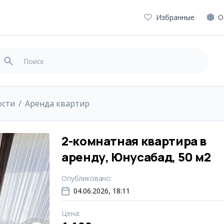
Избранные
О
ости
Аренда квартир
2-комнатная квартира в
аренду, Юнусабад, 50 м2
Опубликовано
:
04.06.2026, 18:11
Цена
: