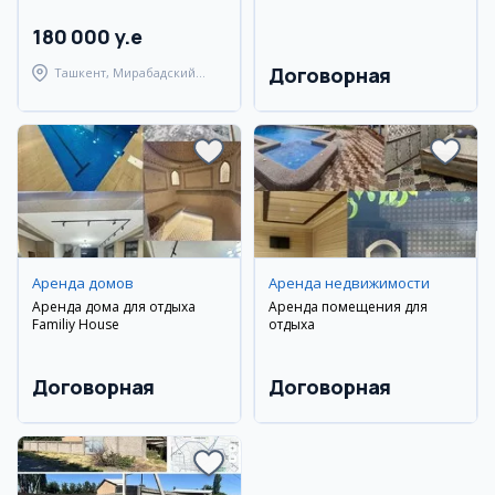
180 000 y.e
Договорная
Ташкент, Мирабадский
район
Аренда домов
Аренда недвижимости
Аренда дома для отдыха
Аренда помещения для
Familiy House
отдыха
Договорная
Договорная