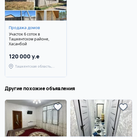
Продажа домов
Участок 6 соток в
Ташкентском районе,
Хасанбой
120 000 y.e
Ташкентская область,
Ташкентский район
Другие похожие объявления