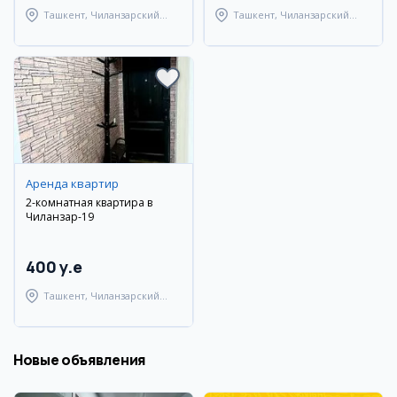
Ташкент, Чиланзарский
Ташкент, Чиланзарский
район
район
Аренда квартир
2-комнатная квартира в
Чиланзар-19
400 y.e
Ташкент, Чиланзарский
район
Новые объявления