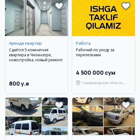
Аренда квартир
Работа
Сдаётся 5-комнатная
Рабочий по уходу за
квартира в Чиланзоре,
перепелками
новостройка, новый ремонт
4 500 000 сум
800 y.e
Самаркандская область,
Пайарыкский район