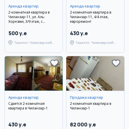
Аренда квартир
Аренда квартир
2-комнатная квартира в
2-комнатная квартира в
Чиланзар-11, ул. Аль-
Чиланзар-11, 4/4 этаж,
Хорезми, 3/9 этаж, с
евроремонт
ремонтом и мебелью
500 y.e
430 y.e
Ташкент, Чиланзарский
Ташкент, Чиланзарский
район
район
Аренда квартир
Продажа квартир
Сдается 2-комнатная
2-комнатная квартира в
квартира в Чиланзар-1
Чиланзар-1
430 y.e
82 000 y.e