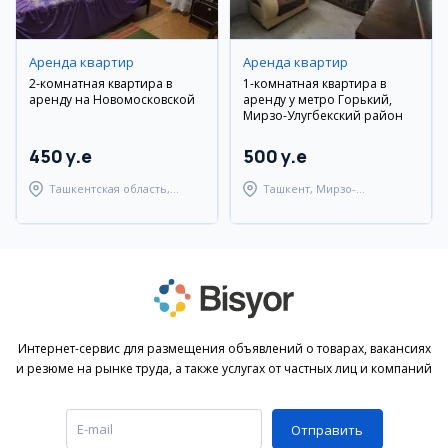
Аренда квартир
Аренда квартир
2-комнатная квартира в
1-комнатная квартира в
аренду на Новомосковской
аренду у метро Горький,
Мирзо-Улугбекский район
450 y.e
500 y.e
Ташкентская область,
Ташкент, Мирзо-
Ташкентский район
Улугбекский район
Интернет-сервис для размещения объявлений о товарах, вакансиях
и резюме на рынке труда, а также услугах от частных лиц и компаний
Отправить