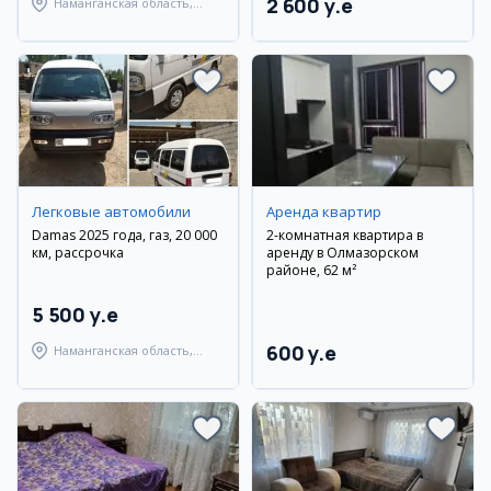
2 600 y.e
Наманганская область,
Наманганский район
Легковые автомобили
Аренда квартир
Damas 2025 года, газ, 20 000
2-комнатная квартира в
км, рассрочка
аренду в Олмазорском
районе, 62 м²
5 500 y.e
600 y.e
Наманганская область,
Наманганский район