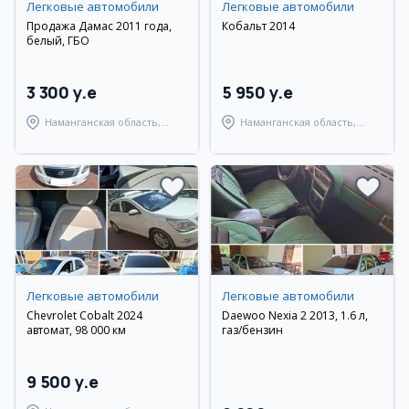
Легковые автомобили
Легковые автомобили
Продажа Дамас 2011 года,
Кобальт 2014
белый, ГБО
3 300 y.e
5 950 y.e
Наманганская область,
Наманганская область,
Наманганский район
Наманганский район
Легковые автомобили
Легковые автомобили
Chevrolet Cobalt 2024
Daewoo Nexia 2 2013, 1.6 л,
автомат, 98 000 км
газ/бензин
9 500 y.e