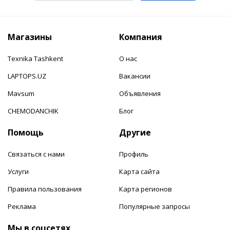
Магазины
Компания
Texnika Tashkent
О нас
LAPTOPS.UZ
Вакансии
Mavsum
Объявления
CHEMODANCHIK
Блог
Помощь
Другие
Связаться с нами
Профиль
Услуги
Карта сайта
Правила пользования
Карта регионов
Реклама
Популярные запросы
Мы в соцсетях