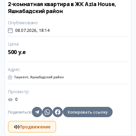
2-комнатная квартира в ЖК Azia House,
Яшнабадский район
Опубликовано
:
08.07.2026, 18:14
Цена
:
500 y.e
Адрес
:
Ташкент, Яшнабадский район
Просмотр
:
0
Поделиться
:
Копировать ссылку
Продвижение