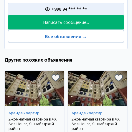
+998 94 *** ** **
Написать сообщение...
Все объявления
→
Другие похожие объявления
Аренда квартир
Аренда квартир
2-комнатная квартира в ЖК
2-комнатная квартира в ЖК
Azia House, Яшнабадский
Azia House, Яшнабадский
район
район