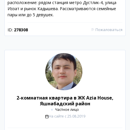
расположение: рядом станция метро Дустлик-4, улица
Иззат и рынок Кадышева. Рассматриваются семейные
пары или до 5 девушек.
ID:
278308
⚐
Пожаловаться
2-комнатная квартира в ЖК Azia House,
Яшнабадский район
Частное лицо
На сайте с
25.08.2019