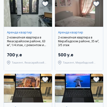
Аренда квартир
Аренда квартир
2-комнатная квартира в
2-комнатная квартира в
Яккасарайском районе, 63
Мирабадском районе, 35 м²,
м², 1/4 этаж, с ремонтом и
3/5 этаж
мебелью
700 y.e
500 y.e
Ташкент, Яккасарайский
Ташкент, Мирабадский
район
район