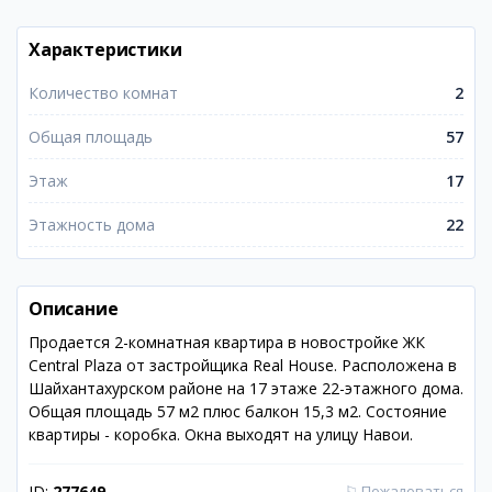
Характеристики
Количество комнат
2
Общая площадь
57
Этаж
17
Этажность дома
22
Описание
Продается 2-комнатная квартира в новостройке ЖК
Central Plaza от застройщика Real House. Расположена в
Шайхантахурском районе на 17 этаже 22-этажного дома.
Общая площадь 57 м2 плюс балкон 15,3 м2. Состояние
квартиры - коробка. Окна выходят на улицу Навои.
ID:
277649
⚐
Пожаловаться