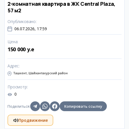
2-комнатная квартира в ЖК Central Plaza,
57 м2
Опубликовано
:
06.07.2026, 17:59
Цена
:
150 000 y.e
Адрес
:
Ташкент, Шайхантахурский район
Просмотр
:
0
Поделиться
:
Копировать ссылку
Продвижение