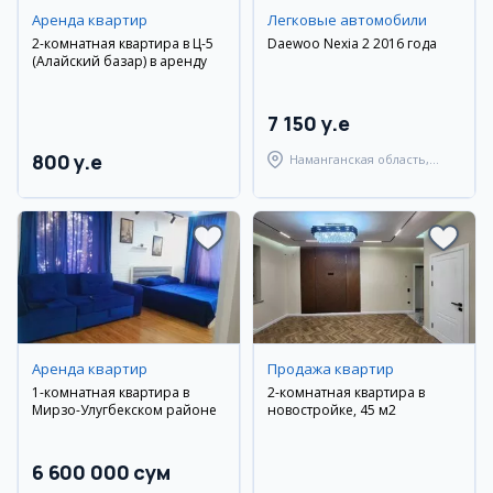
Аренда квартир
Легковые автомобили
2-комнатная квартира в Ц-5
Daewoo Nexia 2 2016 года
(Алайский базар) в аренду
7 150 y.e
800 y.e
Наманганская область,
Наманганский район
Аренда квартир
Продажа квартир
1-комнатная квартира в
2-комнатная квартира в
Мирзо-Улугбекском районе
новостройке, 45 м2
6 600 000 сум