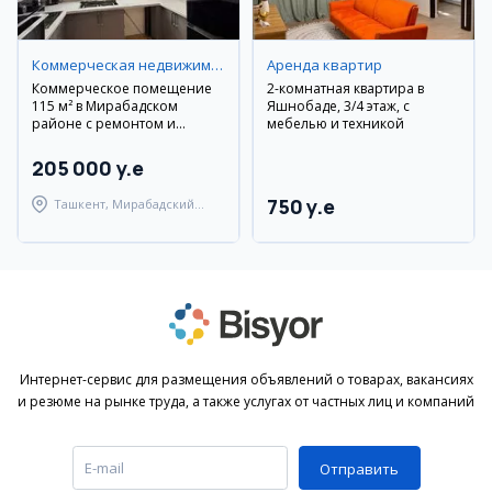
Коммерческая недвижимость
Аренда квартир
Коммерческое помещение
2-комнатная квартира в
115 м² в Мирабадском
Яшнобаде, 3/4 этаж, с
районе с ремонтом и
мебелью и техникой
мебелью
205 000 y.e
750 y.e
Ташкент, Мирабадский
район
Интернет-сервис для размещения объявлений о товарах, вакансиях
и резюме на рынке труда, а также услугах от частных лиц и компаний
Отправить