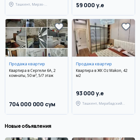
59 000 y.e
Ташкент, Мирзо-
Улугбекский район
Продажа квартир
Продажа квартир
Квартира в Сергели 6А, 2
Квартира в ЖК Oz Makon, 42
комнаты, 50 м², 5/7 этаж
м2
93 000 y.e
704 000 000 сум
Ташкент, Мирабадский
район
Новые объявления