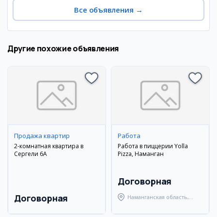
Все объявления
→
Другие похожие объявления
Продажа квартир
Работа
2-комнатная квартира в
Работа в пиццерии Yolla
Сергели 6А
Pizza, Наманган
Договорная
Договорная
Наманганская область,
Наманганский район