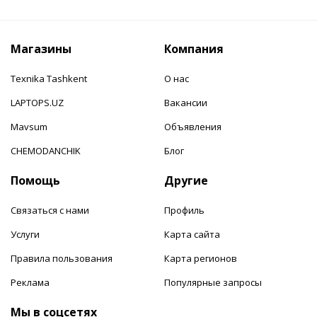
Магазины
Компания
Texnika Tashkent
О нас
LAPTOPS.UZ
Вакансии
Mavsum
Объявления
CHEMODANCHIK
Блог
Помощь
Другие
Связаться с нами
Профиль
Услуги
Карта сайта
Правила пользования
Карта регионов
Реклама
Популярные запросы
Мы в соцсетях