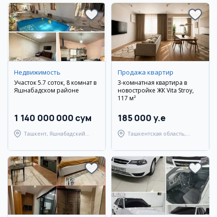
Недвижимость
Продажа квартир
Участок 5.7 соток, 8 комнат в
3-комнатная квартира в
Яшнабадском районе
новостройке ЖК Vita Stroy,
117 м²
1 140 000 000 сум
185 000 y.e
Ташкент, Яшнабадский
Ташкентская область,
район
Паркентский район