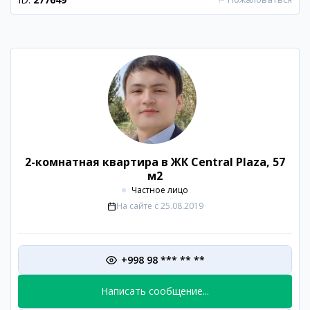
2-комнатная квартира в ЖК Central Plaza, 57
м2
Частное лицо
На сайте с
25.08.2019
+998 98 *** ** **
Написать сообщение...