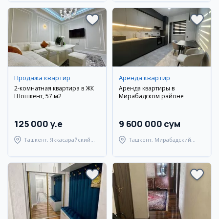
Продажа квартир
Аренда квартир
2-комнатная квартира в ЖК
Аренда квартиры в
Шошкент, 57 м2
Мирабадском районе
125 000 y.e
9 600 000 сум
Ташкент, Яккасарайский
Ташкент, Мирабадский
район
район