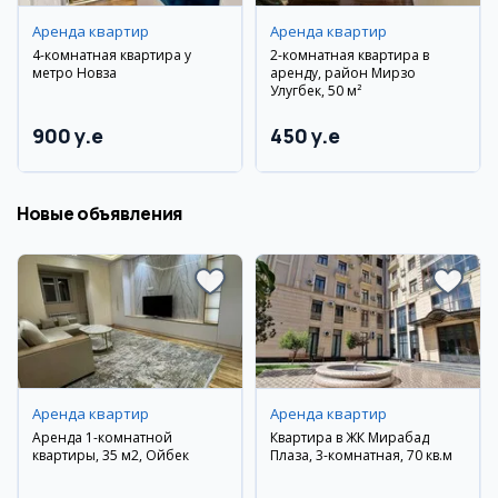
Аренда квартир
Аренда квартир
4-комнатная квартира у
2-комнатная квартира в
метро Новза
аренду, район Мирзо
Улугбек, 50 м²
900 y.e
450 y.e
Новые объявления
Аренда квартир
Аренда квартир
Аренда 1-комнатной
Квартира в ЖК Мирабад
квартиры, 35 м2, Ойбек
Плаза, 3-комнатная, 70 кв.м