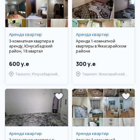
Аренда квартир
Аренда квартир
3-комнатная квартира в
Аренда 1-комнатной
аренду, Юнусабадский
квартиры в Яккасарайском
район, 18 квартал
районе
600 y.e
300 y.e
Ташкент, Юнусабадский
Ташкент, Яккасарайский
район
район
Аренда квартир
Аренда квартир