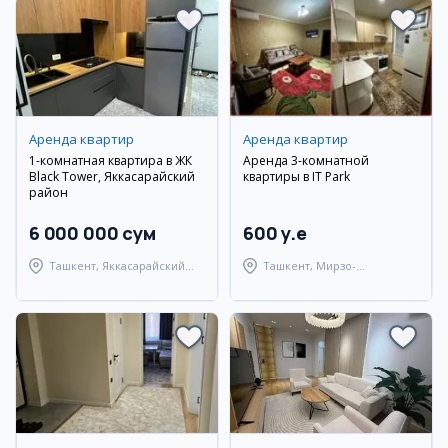
Аренда квартир
Аренда квартир
1-комнатная квартира в ЖК
Аренда 3-комнатной
Black Tower, Яккасарайский
квартиры в IT Park
район
6 000 000 сум
600 y.e
Ташкент, Яккасарайский
Ташкент, Мирзо-
район
Улугбекский район