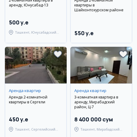
2-комнатная квартира в
Аренда 2-комнатной
аренду, Юнусабад-13
квартиры в
Шайхонтохурском районе
500 y.e
550 y.e
Ташкент, Юнусабадский
район
Аренда квартир
Аренда квартир
Аренда 2-комнатной
3-комнатная квартира в
квартиры в Сергели
аренду, Мирабадский
район, Ц-7
450 y.e
8 400 000 сум
Ташкент, Сергелийский
Ташкент, Мирабадский
район
район