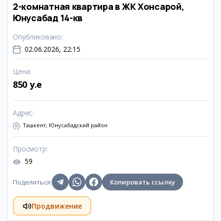
2-комнатная квартира в ЖК Хонсарой,
Юнусабад 14-кв
Опубликовано
:
02.06.2026, 22:15
Цена
:
850 y.e
Адрес
:
Ташкент, Юнусабадский район
Просмотр
:
59
Поделиться
:
Копировать ссылку
Продвижение