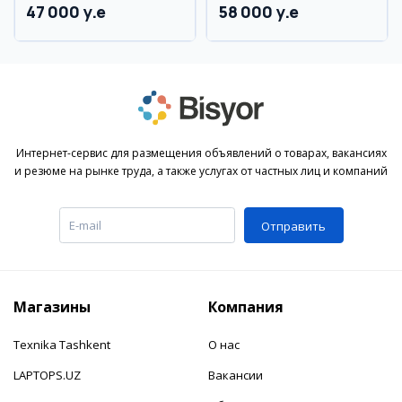
47 000 y.e
58 000 y.e
Интернет-сервис для размещения объявлений о товарах, вакансиях
и резюме на рынке труда, а также услугах от частных лиц и компаний
Отправить
Магазины
Компания
Texnika Tashkent
О нас
LAPTOPS.UZ
Вакансии