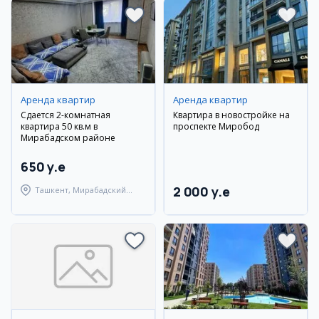
Аренда квартир
Аренда квартир
Сдается 2-комнатная
Квартира в новостройке на
квартира 50 кв.м в
проспекте Миробод
Мирабадском районе
650 y.e
2 000 y.e
Ташкент, Мирабадский
район