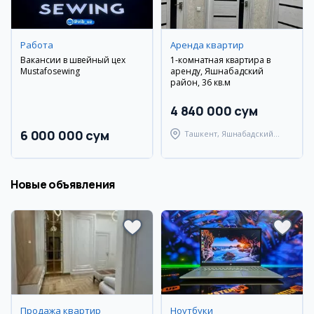
Работа
Аренда квартир
Вакансии в швейный цех
1-комнатная квартира в
Mustafosewing
аренду, Яшнабадский
район, 36 кв.м
4 840 000 сум
6 000 000 сум
Ташкент, Яшнабадский
район
Новые объявления
Продажа квартир
Ноутбуки