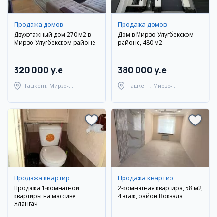
Продажа домов
Продажа домов
Двухэтажный дом 270 м2 в
Дом в Мирзо-Улугбекском
Мирзо-Улугбекском районе
районе, 480 м2
320 000 y.e
380 000 y.e
Ташкент, Мирзо-
Ташкент, Мирзо-
Улугбекский район
Улугбекский район
Продажа квартир
Продажа квартир
Продажа 1-комнатной
2-комнатная квартира, 58 м2,
квартиры на массиве
4 этаж, район Вокзала
Ялангач