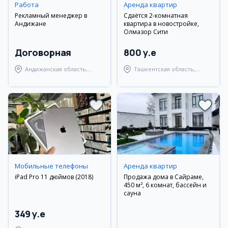
Работа
Аренда квартир
Рекламный менеджер в
Сдаётся 2-комнатная
Андижане
квартира в новостройке,
Олмазор Сити
Договорная
800 y.e
Андижанская область,
Ташкентская область,
Андижанский район
Ташкентский район
Мобильные телефоны
Аренда квартир
iPad Pro 11 дюймов (2018)
Продажа дома в Сайраме,
450 м², 6 комнат, бассейн и
сауна
349 y.e