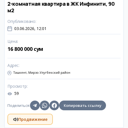
2-комнатная квартира в ЖК Инфинити, 90
м2
Опубликовано
:
03.06.2026, 12:01
Цена
:
16 800 000 сум
Адрес
:
Ташкент, Мирзо-Улугбекский район
Просмотр
:
59
Поделиться
:
Копировать ссылку
Продвижение