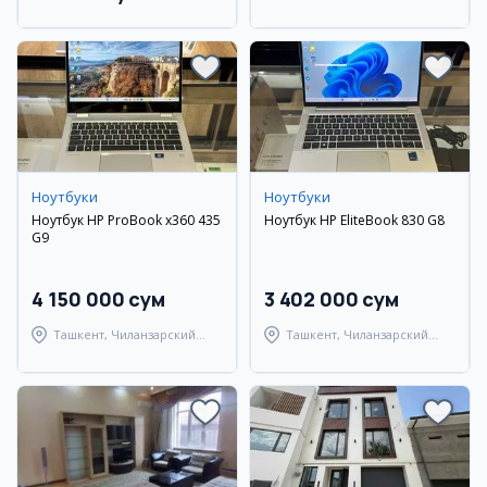
Улугбекский район
Ноутбуки
Ноутбуки
Ноутбук HP ProBook x360 435
Ноутбук HP EliteBook 830 G8
G9
4 150 000 сум
3 402 000 сум
Ташкент, Чиланзарский
Ташкент, Чиланзарский
район
район