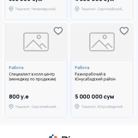
Ташкент, Чиланзарский
Ташкент, Сергелийский
район
район
Работа
Работа
Специалист в колл-центр
Разнорабочий в
(менеджер по продажам)
Юнусабадский район
800 y.e
5 000 000 сум
Ташкент, Сергелийский
Ташкент, Юнусабадский
район
район