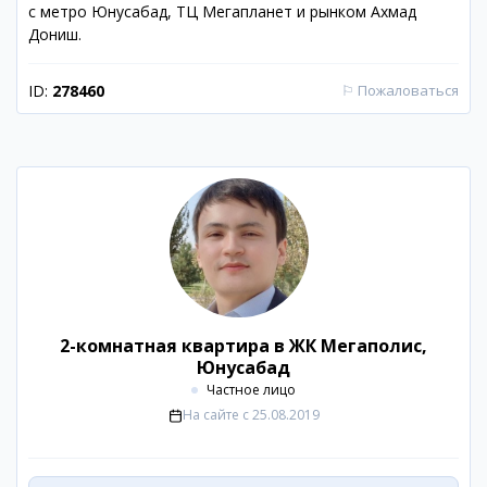
с метро Юнусабад, ТЦ Мегапланет и рынком Ахмад
Дониш.
ID:
278460
⚐
Пожаловаться
2-комнатная квартира в ЖК Мегаполис,
Юнусабад
Частное лицо
На сайте с
25.08.2019