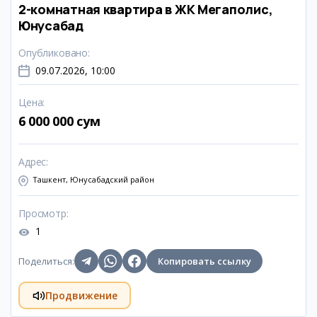
2-комнатная квартира в ЖК Мегаполис,
Юнусабад
Опубликовано
:
09.07.2026, 10:00
Цена
:
6 000 000 сум
Адрес
:
Ташкент, Юнусабадский район
Просмотр
:
1
Поделиться
:
Копировать ссылку
Продвижение