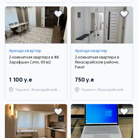
Аренда квартир
Аренда квартир
2-комнатная квартира в ЖК
2-комнатная квартира в
Зарафшан Сити, 69 м2
Яккасарайском районе,
Ракат
1 100 y.e
750 y.e
Ташкент, Яккасарайский
Ташкент, Яккасарайский
район
район