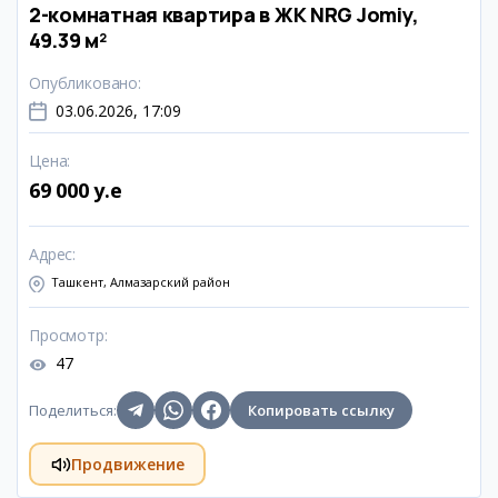
2-комнатная квартира в ЖК NRG Jomiy,
49.39 м²
Опубликовано
:
03.06.2026, 17:09
Цена
:
69 000 y.e
Адрес
:
Ташкент, Алмазарский район
Просмотр
:
47
Поделиться
:
Копировать ссылку
Продвижение