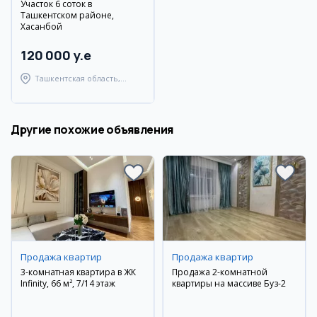
Участок 6 соток в
Ташкентском районе,
Хасанбой
120 000 y.e
Ташкентская область,
Ташкентский район
Другие похожие объявления
Продажа квартир
Продажа квартир
3-комнатная квартира в ЖК
Продажа 2-комнатной
Infinity, 66 м², 7/14 этаж
квартиры на массиве Буз-2