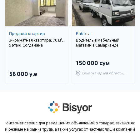
Продажа квартир
Работа
3-комнатная квартира, 70 м²,
Водитель в мебельный
5 этаж, Согдаиана
магазин в Самарканде
150 000 сум
56 000 y.e
Самаркандская область,
Самаркандский район
Интернет-сервис для размещения объявлений о товарах, вакансиях
и резюме на рынке труда, а также услугах от частных лиц и компаний