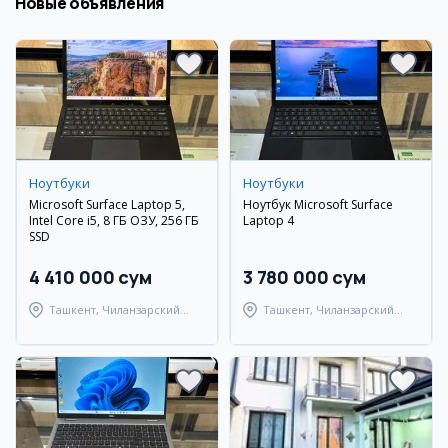
Новые объявления
Ноутбуки
Ноутбуки
Microsoft Surface Laptop 5,
Ноутбук Microsoft Surface
Intel Core i5, 8 ГБ ОЗУ, 256 ГБ
Laptop 4
SSD
4 410 000 сум
3 780 000 сум
Ташкент, Чиланзарский
Ташкент, Чиланзарский
район
район