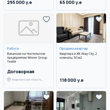
295 000 y.e
65 000 y.e
Работа
Продажа квартир
Вакансии на текстильном
Квартира в ЖК Akay City, 2
предприятии Winner Group
комнаты, 50 м2
Textile
Договорная
118 000 y.e
Андижанская область,
город Андижан