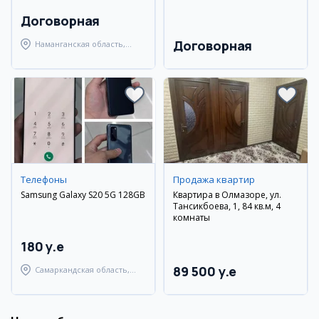
Договорная
Договорная
Наманганская область,
Наманганский район
Телефоны
Продажа квартир
Samsung Galaxy S20 5G 128GB
Квартира в Олмазоре, ул.
Тансикбоева, 1, 84 кв.м, 4
комнаты
180 y.e
89 500 y.e
Самаркандская область,
Самаркандский район