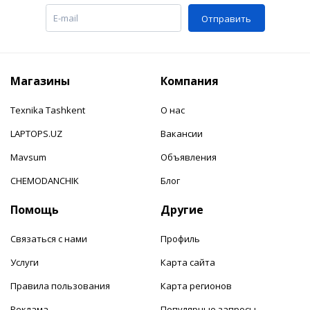
Отправить
Магазины
Компания
Texnika Tashkent
О нас
LAPTOPS.UZ
Вакансии
Mavsum
Объявления
CHEMODANCHIK
Блог
Помощь
Другие
Связаться с нами
Профиль
Услуги
Карта сайта
Правила пользования
Карта регионов
Реклама
Популярные запросы