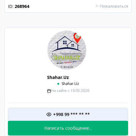
ID:
268964
⚐
Пожаловаться
Shahar.Uz
Shahar.Uz
На сайте с
19.05.2026
+998 99 *** ** **
Написать сообщение...