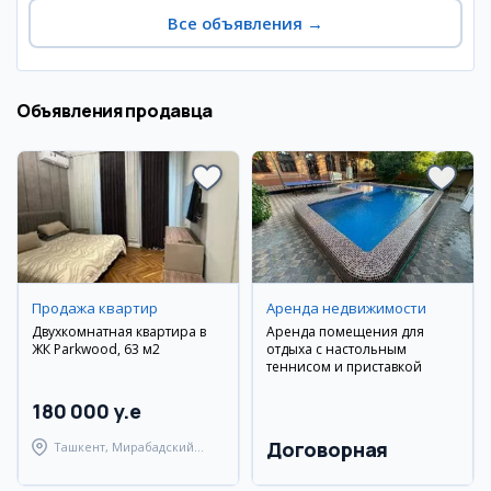
Все объявления
→
Объявления продавца
Продажа квартир
Аренда недвижимости
Двухкомнатная квартира в
Аренда помещения для
ЖК Parkwood, 63 м2
отдыха с настольным
теннисом и приставкой
180 000 y.e
Договорная
Ташкент, Мирабадский
район