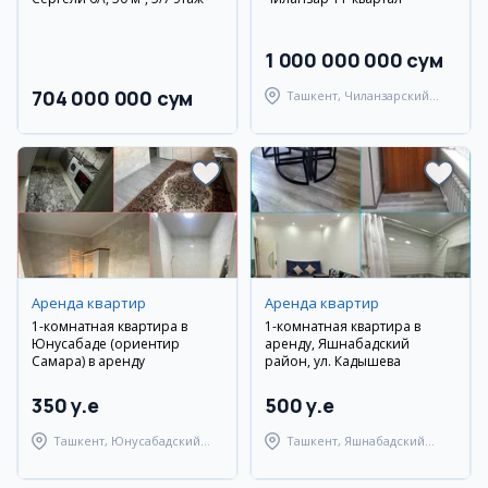
1 000 000 000 сум
704 000 000 сум
Ташкент, Чиланзарский
район
Аренда квартир
Аренда квартир
1-комнатная квартира в
1-комнатная квартира в
Юнусабаде (ориентир
аренду, Яшнабадский
Самара) в аренду
район, ул. Кадышева
350 y.e
500 y.e
Ташкент, Юнусабадский
Ташкент, Яшнабадский
район
район