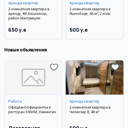
Аренда квартир
Аренда квартир
2-комнатная квартира в
2-комнатная квартира в
аренду, ЖК Бешчинор,
Яшнобаде, 46 м², 2 этаж
район Махтумкули
650 y.e
500 y.e
Новые объявления
Работа
Аренда квартир
Официант/официантка в
2-комнатная квартира в
ресторан ASNAM, Наманган
Чиланзар 8, 48 м²