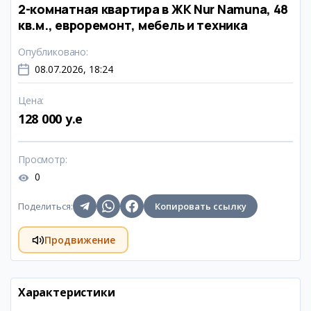
2-комнатная квартира в ЖК Nur Namuna, 48
кв.м., евроремонт, мебель и техника
Опубликовано
:
08.07.2026, 18:24
Цена
:
128 000 y.e
Просмотр
:
0
Поделиться
:
Копировать ссылку
Продвижение
Характеристики