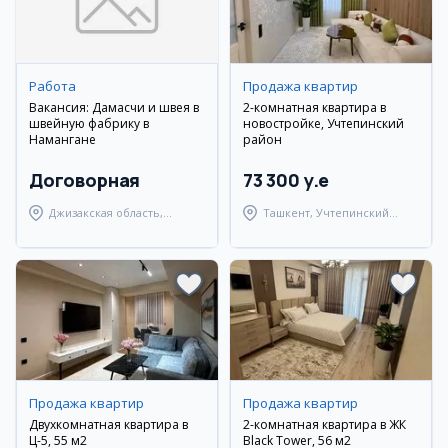
Работа
Продажа квартир
Вакансия: Дамасчи и швея в
2-комнатная квартира в
швейную фабрику в
новостройке, Учтепинский
Намангане
район
Договорная
73 300 y.e
Джизакская область,
Ташкент, Учтепинский
Янгиабадский район
район
Продажа квартир
Продажа квартир
Двухкомнатная квартира в
2-комнатная квартира в ЖК
Ц-5, 55 м2
Black Tower, 56 м2