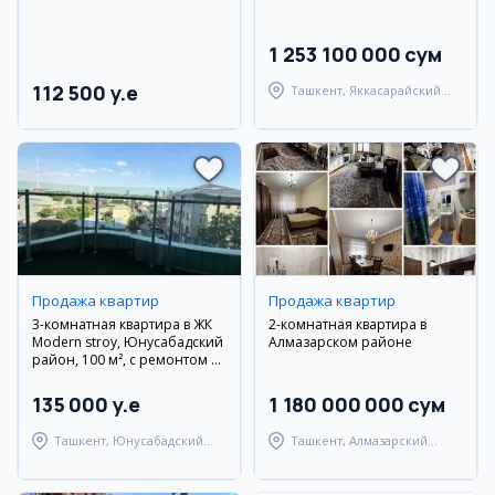
1 253 100 000 сум
112 500 y.e
Ташкент, Яккасарайский
район
Продажа квартир
Продажа квартир
3-комнатная квартира в ЖК
2-комнатная квартира в
Modern stroy, Юнусабадский
Алмазарском районе
район, 100 м², с ремонтом и
мебелью
135 000 y.e
1 180 000 000 сум
Ташкент, Юнусабадский
Ташкент, Алмазарский
район
район