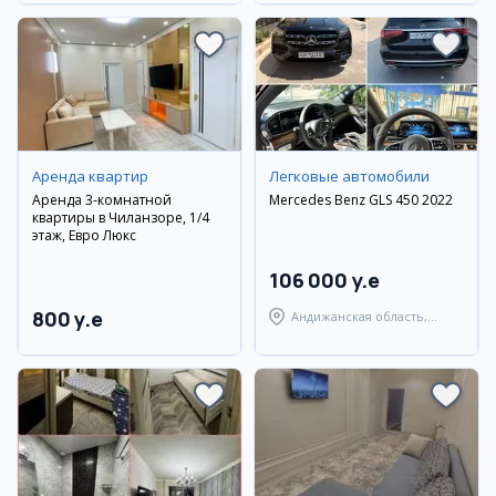
Аренда квартир
Легковые автомобили
Аренда 3-комнатной
Mercedes Benz GLS 450 2022
квартиры в Чиланзоре, 1/4
этаж, Евро Люкс
106 000 y.e
800 y.e
Андижанская область,
Андижанский район