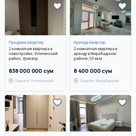
Продажа квартир
Аренда квартир
2-комнатная квартира в
2-комнатная квартира в
новостройке, Учтепинский
аренду в Мирабадском
район, Урикзор
районе, 55 кв.м
838 000 000 сум
8 400 000 сум
Ташкент, Учтепинский
Ташкент, Мирабадский
район
район