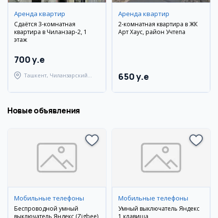
Аренда квартир
Аренда квартир
Сдаётся 3-комнатная
2-комнатная квартира в ЖК
квартира в Чиланзар-2, 1
Арт Хаус, район Учтепа
этаж
700 y.e
650 y.e
Ташкент, Чиланзарский
район
Новые объявления
Мобильные телефоны
Мобильные телефоны
Беспроводной умный
Умный выключатель Яндекс
выключатель Яндекс (Zigbee)
1 клавиша