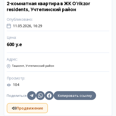
2-комнатная квартира в ЖК O’rikzor
residents, Учтепинский район
Опубликовано
:
11.05.2026, 16:29
Цена
:
600 y.e
Адрес
:
Ташкент, Учтепинский район
Просмотр
:
104
Поделиться
:
Копировать ссылку
Продвижение