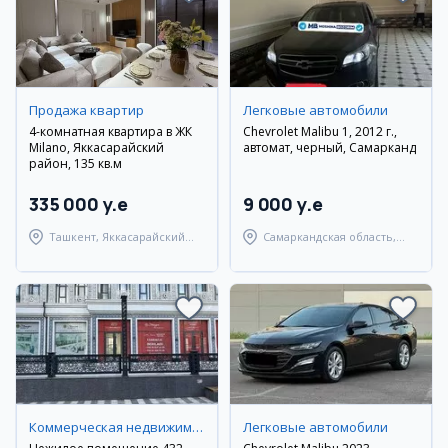
Продажа квартир
Легковые автомобили
4-комнатная квартира в ЖК
Chevrolet Malibu 1, 2012 г.,
Milano, Яккасарайский
автомат, черный, Самарканд
район, 135 кв.м
335 000 y.e
9 000 y.e
Ташкент, Яккасарайский
Самаркандская область,
район
Самаркандский район
Коммерческая недвижимость
Легковые автомобили