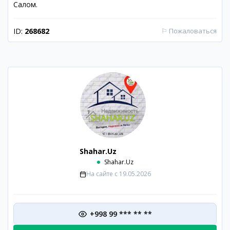
Салом.
ID:
268682
⚐
Пожаловаться
Shahar.Uz
Shahar.Uz
На сайте с
19.05.2026
+998 99 *** ** **