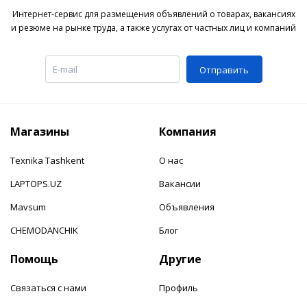
Интернет-сервис для размещения объявлений о товарах, вакансиях
и резюме на рынке труда, а также услугах от частных лиц и компаний
Отправить
Магазины
Компания
Texnika Tashkent
О нас
LAPTOPS.UZ
Вакансии
Mavsum
Объявления
CHEMODANCHIK
Блог
Помощь
Другие
Связаться с нами
Профиль