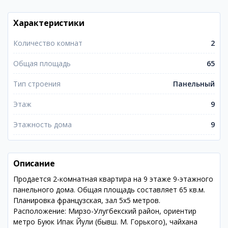
Характеристики
Количество комнат
2
Общая площадь
65
Тип строения
Панельный
Этаж
9
Этажность дома
9
Описание
Продается 2-комнатная квартира на 9 этаже 9-этажного
панельного дома. Общая площадь составляет 65 кв.м.
Планировка французская, зал 5х5 метров.
Расположение: Мирзо-Улугбекский район, ориентир
метро Буюк Ипак Йули (бывш. М. Горького), чайхана