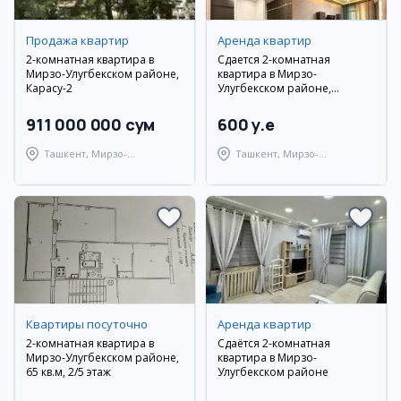
Продажа квартир
Аренда квартир
2-комнатная квартира в
Сдается 2-комнатная
Мирзо-Улугбекском районе,
квартира в Мирзо-
Карасу-2
Улугбекском районе,
Паркентский
911 000 000 сум
600 y.e
Ташкент, Мирзо-
Ташкент, Мирзо-
Улугбекский район
Улугбекский район
Квартиры посуточно
Аренда квартир
2-комнатная квартира в
Сдаётся 2-комнатная
Мирзо-Улугбекском районе,
квартира в Мирзо-
65 кв.м, 2/5 этаж
Улугбекском районе