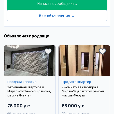
Написать сообщение...
Все объявления
→
Объявления продавца
Продажа квартир
Продажа квартир
2-комнатная квартира в
2-комнатная квартира в
Мирзо-Улугбекском районе,
Мирзо-Улугбекском районе,
массив Ялангач
массив Феруза
78 000 y.e
63 000 y.e
Ташкент, Мирзо-
Ташкент, Мирзо-