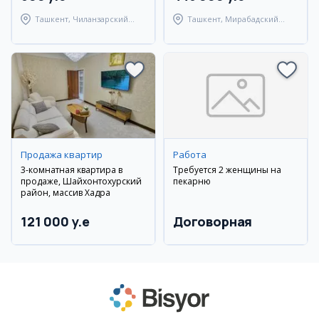
Ташкент, Чиланзарский
Ташкент, Мирабадский
район
район
Продажа квартир
Работа
3-комнатная квартира в
Требуется 2 женщины на
продаже, Шайхонтохурский
пекарню
район, массив Хадра
121 000 y.e
Договорная