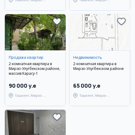
Улугбекский район
Улугбекский район
Продажа квартир
Недвижимость
2-комнатная квартира в
2-комнатная квартира в
Мирзо-Улугбекском районе,
Мирзо-Улугбекском районе
массив Карасу-1
90 000 y.e
65 000 y.e
Ташкент, Мирзо-
Ташкент, Мирзо-
Улугбекский район
Улугбекский район