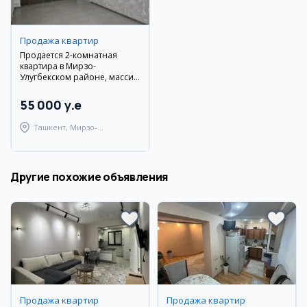
Продажа квартир
Продается 2-комнатная
квартира в Мирзо-
Улугбекском районе, массив
Феруза
55 000 y.e
Ташкент, Мирзо-
Улугбекский район
Другие похожие объявления
Продажа квартир
Продажа квартир