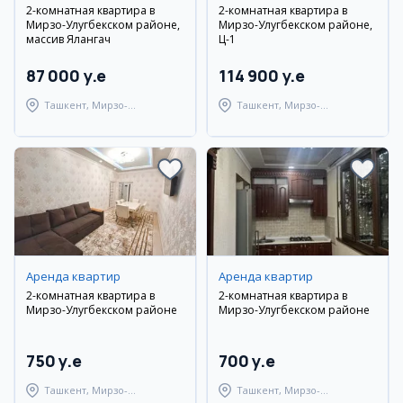
2-комнатная квартира в
2-комнатная квартира в
Мирзо-Улугбекском районе,
Мирзо-Улугбекском районе,
массив Ялангач
Ц-1
87 000 y.e
114 900 y.e
Ташкент, Мирзо-
Ташкент, Мирзо-
Улугбекский район
Улугбекский район
Аренда квартир
Аренда квартир
2-комнатная квартира в
2-комнатная квартира в
Мирзо-Улугбекском районе
Мирзо-Улугбекском районе
750 y.e
700 y.e
Ташкент, Мирзо-
Ташкент, Мирзо-