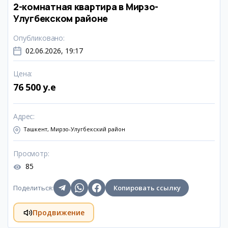
2-комнатная квартира в Мирзо-
Улугбекском районе
Опубликовано
:
02.06.2026, 19:17
Цена
:
76 500 y.e
Адрес
:
Ташкент, Мирзо-Улугбекский район
Просмотр
:
85
Поделиться
:
Копировать ссылку
Продвижение