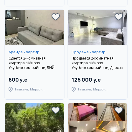
Улугбекский район
Улугбекский район
Аренда квартир
Продажа квартир
Сдается 2-комнатная
Продается 2-комнатная
квартира в Мирзо-
квартира в Мирзо-
Улугбекском районе, БИЙ
Улугбекском районе, Дархан
600 y.e
125 000 y.e
Ташкент, Мирзо-
Ташкент, Мирзо-
Улугбекский район
Улугбекский район