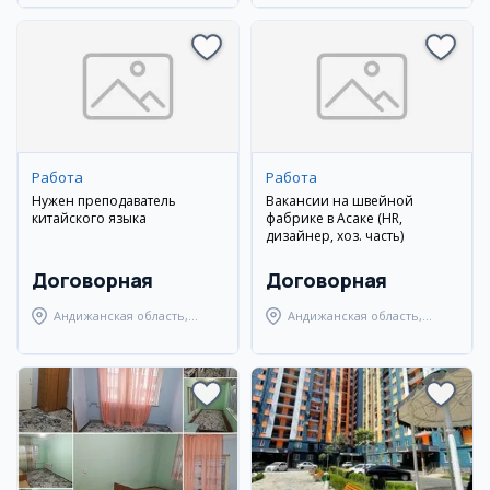
Работа
Работа
Нужен преподаватель
Вакансии на швейной
китайского языка
фабрике в Асаке (HR,
дизайнер, хоз. часть)
Договорная
Договорная
Андижанская область,
Андижанская область,
Андижанский район
Андижанский район