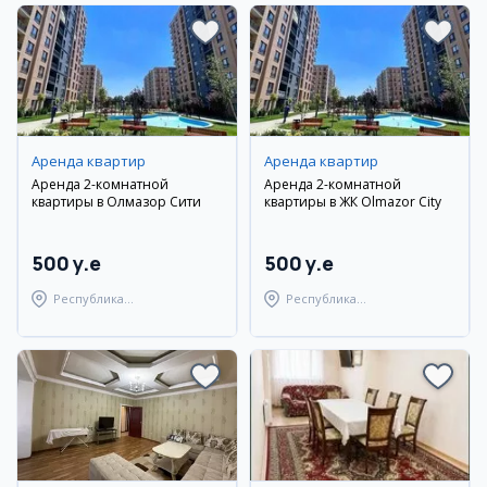
Аренда квартир
Аренда квартир
Аренда 2-комнатной
Аренда 2-комнатной
квартиры в Олмазор Сити
квартиры в ЖК Olmazor City
500 y.e
500 y.e
Республика
Республика
Каракалпакстан,
Каракалпакстан,
Берунийский район
Берунийский район