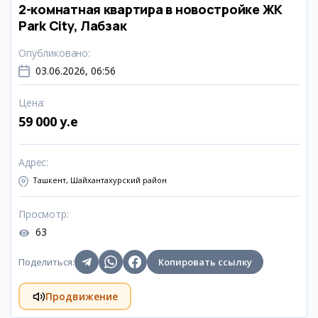
2-комнатная квартира в новостройке ЖК
Park City, Лабзак
Опубликовано
:
03.06.2026, 06:56
Цена
:
59 000 y.e
Адрес
:
Ташкент, Шайхантахурский район
Просмотр
:
63
Поделиться
:
Копировать ссылку
Продвижение