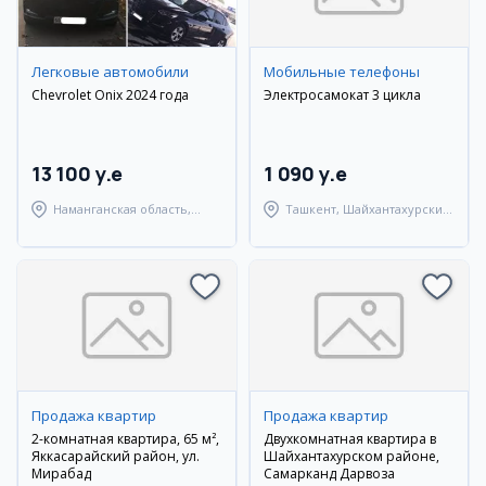
Легковые автомобили
Мобильные телефоны
Chevrolet Onix 2024 года
Электросамокат 3 цикла
13 100 y.e
1 090 y.e
Наманганская область,
Ташкент, Шайхантахурский
Туракурганский район
район
Продажа квартир
Продажа квартир
2-комнатная квартира, 65 м²,
Двухкомнатная квартира в
Яккасарайский район, ул.
Шайхантахурском районе,
Мирабад
Самарканд Дарвоза