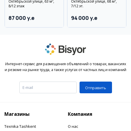
Октябрьской улице, 63 м²,
Октябрьской улице, 68 м²,
8/12 этаж
7/12 эт.
87 000 y.e
94 000 y.e
Интернет-сервис для размещения объявлений о товарах, вакансиях
и резюме на рынке труда, а также услугах от частных лиц и компаний
Отправить
Магазины
Компания
Texnika Tashkent
О нас