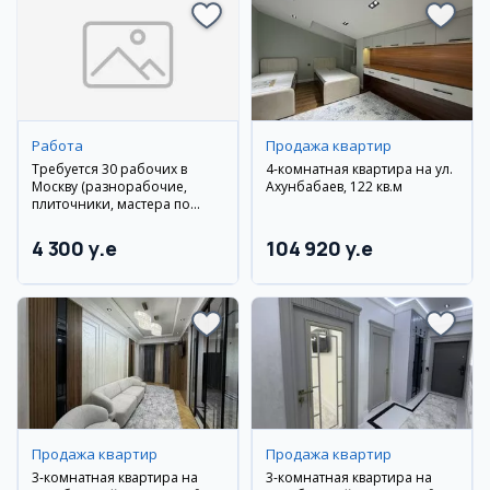
Работа
Продажа квартир
Требуется 30 рабочих в
4-комнатная квартира на ул.
Москву (разнорабочие,
Ахунбабаев, 122 кв.м
плиточники, мастера по
гипсокартону, сантехники)
4 300 y.e
104 920 y.e
Продажа квартир
Продажа квартир
3-комнатная квартира на
3-комнатная квартира на