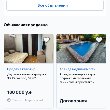
Все объявления
→
Объявления продавца
Продажа квартир
Аренда недвижимости
Двухкомнатная квартира в
Аренда помещения для
ЖК Parkwood, 63 м2
отдыха с настольным
теннисом и приставкой
180 000 y.e
Договорная
Ташкент, Мирабадский
район