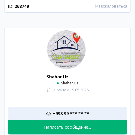
ID:
268749
⚐
Пожаловаться
Shahar.Uz
Shahar.Uz
На сайте с
19.05.2026
+998 99 *** ** **
Написать сообщение...