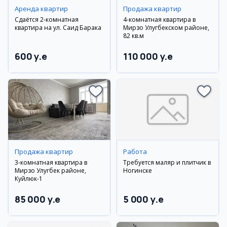
Аренда квартир
Продажа квартир
Сдаётся 2-комнатная
4-комнатная квартира в
квартира на ул. Саид Барака
Мирзо Улугбекском районе,
82 кв.м
600 y.e
110 000 y.e
Продажа квартир
Работа
3-комнатная квартира в
Требуется маляр и плитчик в
Мирзо Улугбек районе,
Ногинске
Куйлюк-1
85 000 y.e
5 000 y.e