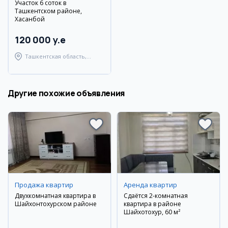
Участок 6 соток в
Ташкентском районе,
Хасанбой
120 000 y.e
Ташкентская область,
Ташкентский район
Другие похожие объявления
Продажа квартир
Аренда квартир
Двухкомнатная квартира в
Сдаётся 2-комнатная
Шайхонтохурском районе
квартира в районе
Шайхотохур, 60 м²