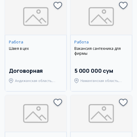
Работа
Работа
Швея в цех
Вакансия сантехника для
фирмы
Договорная
5 000 000 сум
Андижанская область,
Наманганская область,
Андижанский район
Наманганский район