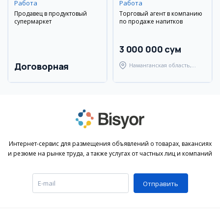
Работа
Работа
Продавец в продуктовый
Торговый агент в компанию
супермаркет
по продаже напитков
3 000 000 сум
Договорная
Наманганская область,
Туракурганский район
Интернет-сервис для размещения объявлений о товарах, вакансиях
и резюме на рынке труда, а также услугах от частных лиц и компаний
Отправить