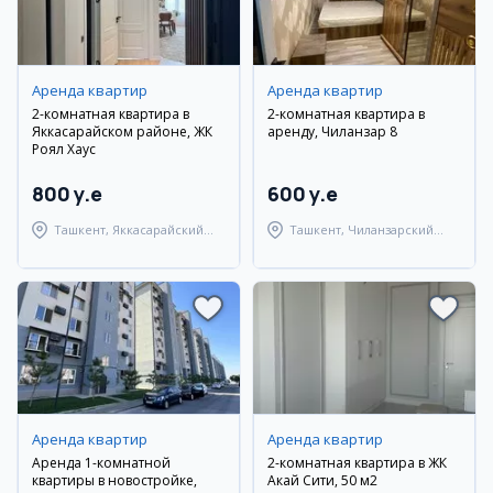
Аренда квартир
Аренда квартир
2-комнатная квартира в
2-комнатная квартира в
Яккасарайском районе, ЖК
аренду, Чиланзар 8
Роял Хаус
800 y.e
600 y.e
Ташкент, Яккасарайский
Ташкент, Чиланзарский
район
район
Аренда квартир
Аренда квартир
Аренда 1-комнатной
2-комнатная квартира в ЖК
квартиры в новостройке,
Акай Сити, 50 м2