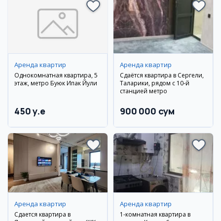
Аренда квартир
Аренда квартир
Однокомнатная квартира, 5
Сдаётся квартира в Сергели,
этаж, метро Буюк Ипак Йули
Таларики, рядом с 10-й
станцией метро
450 y.e
900 000 сум
Аренда квартир
Аренда квартир
Сдается квартира в
1-комнатная квартира в