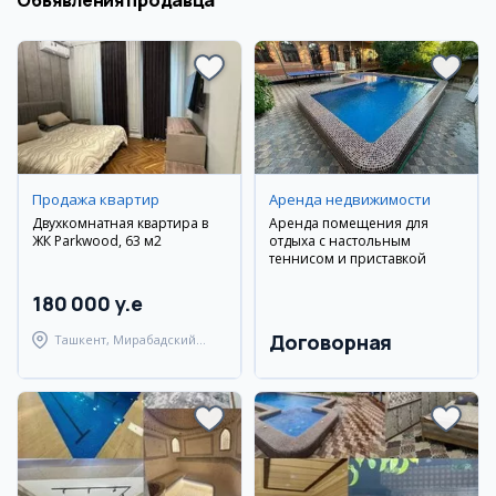
Объявления продавца
Продажа квартир
Аренда недвижимости
Двухкомнатная квартира в
Аренда помещения для
ЖК Parkwood, 63 м2
отдыха с настольным
теннисом и приставкой
180 000 y.e
Договорная
Ташкент, Мирабадский
район