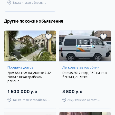
Ташкентская область,
Ташкентский район
Другие похожие объявления
Продажа домов
Легковые автомобили
Дом 864 кв.м на участке 7.42
Damas 2017 года, 350 км, газ/
сотки в Яккасарайском
бензин, Андижан
районе
1 500 000 y.e
3 800 y.e
Ташкент, Яккасарайский
Андижанская область,
район
Андижанский район