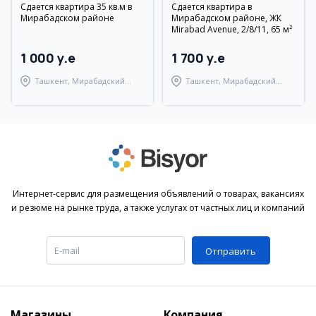
Сдается квартира 35 кв.м в
Сдается квартира в
Мирабадском районе
Мирабадском районе, ЖК
Mirabad Avenue, 2/8/11, 65 м²
1 000 y.e
1 700 y.e
Ташкент, Мирабадский
Ташкент, Мирабадский
район
район
Интернет-сервис для размещения объявлений о товарах, вакансиях
и резюме на рынке труда, а также услугах от частных лиц и компаний
Отправить
Магазины
Компания