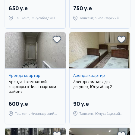
650 y.e
750 y.e
Ташкент, Юнусабадский
Ташкент, Чиланзарский
район
район
Аренда квартир
Аренда квартир
Аренда 1-комнатной
Аренда комнаты для
квартиры в Чиланзарском
девушек, Юнусабад-2
районе
600 y.e
90 y.e
Ташкент, Чиланзарский
Ташкент, Юнусабадский
район
район