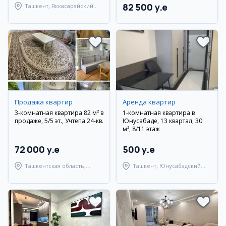
82 500 y.e
Ташкент, Яккасарайский
район
Продажа квартир
Аренда квартир
3-комнатная квартира 82 м² в
1-комнатная квартира в
продаже, 5/5 эт., Учтепа 24-кв.
Юнусабаде, 13 квартал, 30
м², 8/11 этаж
72 000 y.e
500 y.e
Ташкентская область,
Ташкент, Юнусабадский
Ташкентский район
район