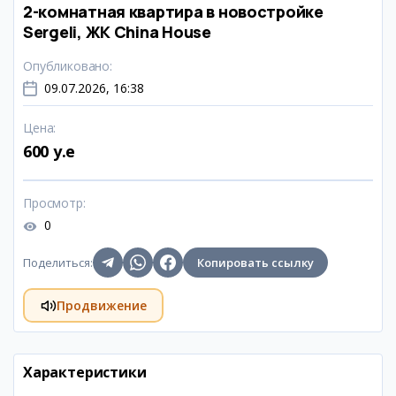
2-комнатная квартира в новостройке
Sergeli, ЖК China House
Опубликовано
:
09.07.2026, 16:38
Цена
:
600 y.e
Просмотр
:
0
Поделиться
:
Копировать ссылку
Продвижение
Характеристики