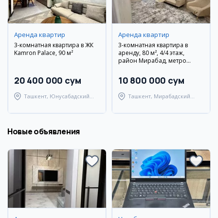
Аренда квартир
Аренда квартир
3-комнатная квартира в ЖК
3-комнатная квартира в
Kamron Palace, 90 м²
аренду, 80 м², 4/4 этаж,
район Мирабад, метро
Ойбек
20 400 000 сум
10 800 000 сум
Ташкент, Юнусабадский
Ташкент, Мирабадский
район
район
Новые объявления