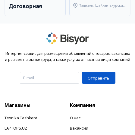
Договорная
Ташкент, Шайхантахурский
район
Интернет-сервис для размещения объявлений о товарах, вакансиях
и резюме на рынке труда, а также услугах от частных лиц и компаний
Отправить
Магазины
Компания
Texnika Tashkent
О нас
LAPTOPS.UZ
Вакансии