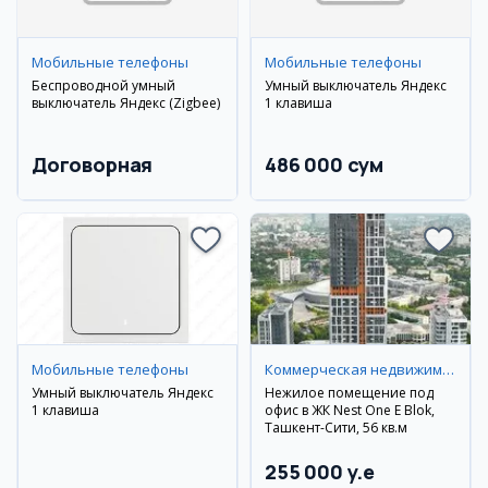
Мобильные телефоны
Мобильные телефоны
Беспроводной умный
Умный выключатель Яндекс
выключатель Яндекс (Zigbee)
1 клавиша
Договорная
486 000 сум
Мобильные телефоны
Коммерческая недвижимость
Умный выключатель Яндекс
Нежилое помещение под
1 клавиша
офис в ЖК Nest One E Blok,
Ташкент-Сити, 56 кв.м
255 000 y.e