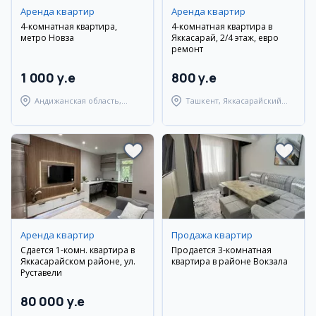
Аренда квартир
Аренда квартир
4-комнатная квартира,
4-комнатная квартира в
метро Новза
Яккасарай, 2/4 этаж, евро
ремонт
1 000 y.e
800 y.e
Андижанская область,
Ташкент, Яккасарайский
город Андижан
район
Аренда квартир
Продажа квартир
Сдается 1-комн. квартира в
Продается 3-комнатная
Яккасарайском районе, ул.
квартира в районе Вокзала
Руставели
80 000 y.e