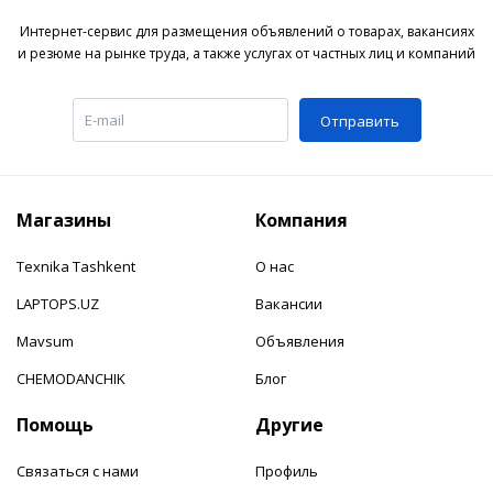
Интернет-сервис для размещения объявлений о товарах, вакансиях
и резюме на рынке труда, а также услугах от частных лиц и компаний
Отправить
Магазины
Компания
Texnika Tashkent
О нас
LAPTOPS.UZ
Вакансии
Mavsum
Объявления
CHEMODANCHIK
Блог
Помощь
Другие
Связаться с нами
Профиль