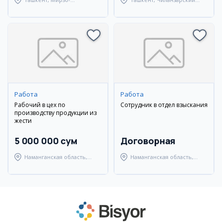
Улугбекский район
район
Работа
Работа
Рабочий в цех по
Сотрудник в отдел взыскания
производству продукции из
жести
5 000 000 сум
Договорная
Наманганская область,
Наманганская область,
Наманганский район
Наманганский район