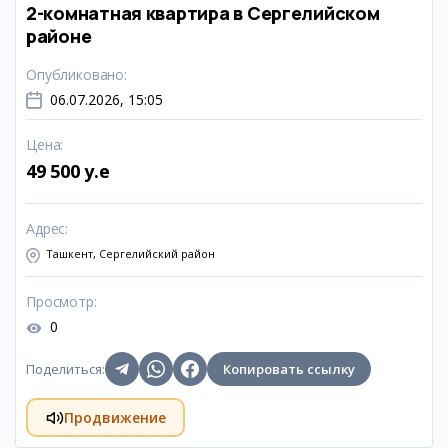
2-комнатная квартира в Сергелийском
районе
Опубликовано
:
06.07.2026, 15:05
Цена
:
49 500 y.e
Адрес
:
Ташкент, Сергелийский район
Просмотр
:
0
Поделиться
:
Копировать ссылку
Продвижение