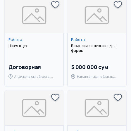
Работа
Работа
Швея в цех
Вакансия сантехника для
фирмы
Договорная
5 000 000 сум
Андижанская область,
Наманганская область,
Андижанский район
Наманганский район