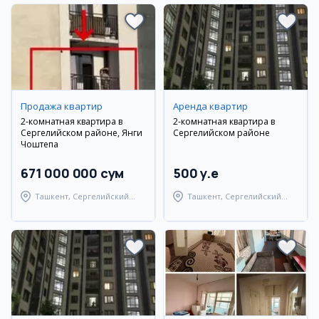
Продажа квартир
Аренда квартир
2-комнатная квартира в
2-комнатная квартира в
Сергелийском районе, Янги
Сергелийском районе
Чоштепа
671 000 000 сум
500 y.e
Ташкент, Сергелийский
Ташкент, Сергелийский
район
район