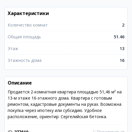
Характеристики
Количество комнат
2
Общая площадь
51.46
Этаж
13
Этажность дома
16
Описание
Продается 2-комнатная квартира площадью 51,46 м² на
13-м этаже 16-этажного дома. Квартира с готовым
ремонтом, кадастровые документы на руках. Возможна
покупка через ипотеку или субсидию. Удобное
расположение, ориентир: Сергелийская бетонка.
ID:
277610
⚐
Пожаловаться