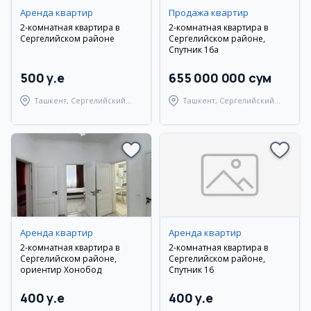
Аренда квартир
Продажа квартир
2-комнатная квартира в
2-комнатная квартира в
Сергелийском районе
Сергелийском районе,
Спутник 16а
500 y.e
655 000 000 сум
Ташкент, Сергелийский
Ташкент, Сергелийский
район
район
Аренда квартир
Аренда квартир
2-комнатная квартира в
2-комнатная квартира в
Сергелийском районе,
Сергелийском районе,
ориентир Хонобод
Спутник 16
400 y.e
400 y.e