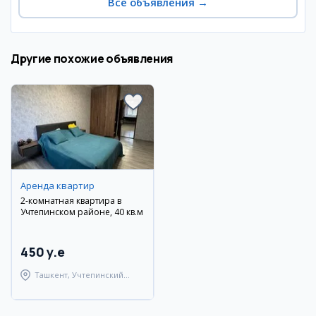
Все объявления
→
Другие похожие объявления
Аренда квартир
2-комнатная квартира в
Учтепинском районе, 40 кв.м
450 y.e
Ташкент, Учтепинский
район