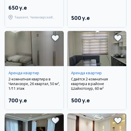
650 y.e
500 y.e
Ташкент, Чиланзарский
район
Аренда квартир
Аренда квартир
2-комнатная квартира в
Сдаётся 2-комнатная
Чиланзоре, 26 квартал, 50 м²,
квартира в районе
1/11 этаж
Шайхотохур, 60 м²
700 y.e
500 y.e