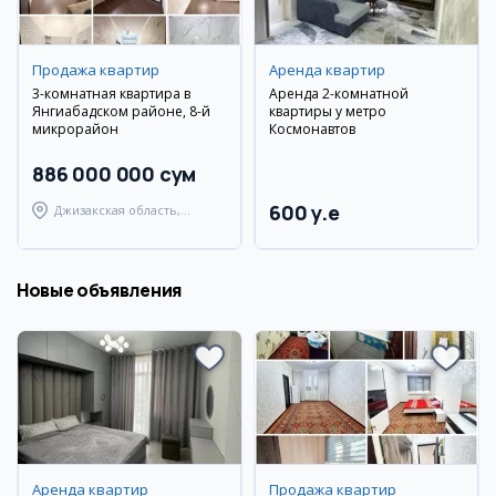
Продажа квартир
Аренда квартир
3-комнатная квартира в
Аренда 2-комнатной
Янгиабадском районе, 8-й
квартиры у метро
микрорайон
Космонавтов
886 000 000 сум
600 y.e
Джизакская область,
Янгиабадский район
Новые объявления
Аренда квартир
Продажа квартир