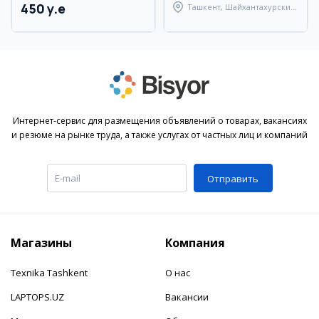
450 y.e
Ташкент, Шайхантахурский
район
Интернет-сервис для размещения объявлений о товарах, вакансиях
и резюме на рынке труда, а также услугах от частных лиц и компаний
Отправить
Магазины
Компания
Texnika Tashkent
О нас
LAPTOPS.UZ
Вакансии