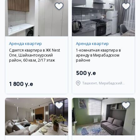
Аренда квартир
Аренда квартир
Сдается квартира в ЖК Nest
1-комнатная квартира в
One, Шайхантохурский
аренду в Мирабадском
район, 60 кв.м, 2/17 этаж
районе
500 y.e
1 800 y.e
Ташкент, Мирабадский
район