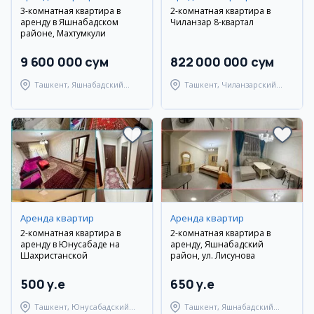
3-комнатная квартира в
2-комнатная квартира в
аренду в Яшнабадском
Чиланзар 8-квартал
районе, Махтумкули
9 600 000 сум
822 000 000 сум
Ташкент, Яшнабадский
Ташкент, Чиланзарский
район
район
Аренда квартир
Аренда квартир
2-комнатная квартира в
2-комнатная квартира в
аренду в Юнусабаде на
аренду, Яшнабадский
Шахристанской
район, ул. Лисунова
500 y.e
650 y.e
Ташкент, Юнусабадский
Ташкент, Яшнабадский