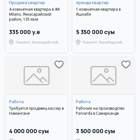
Продажа квартир
Аренда квартир
4-комнатная квартира в ЖК
1-комнатная квартира в
Milano, Яккасарайский
Яшнабе
район, 135 кв.м
335 000 y.e
5 350 000 сум
Ташкент, Яккасарайский
Ташкент, Яшнабадский
район
район
Работа
Работа
Требуется продавец-кассир в
Рабочие на производство
Намангане
Parvarda в Самарканде
4 000 000 сум
3 500 000 сум