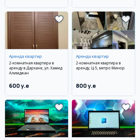
район
район
Аренда квартир
Аренда квартир
2-комнатная квартира в
2-комнатная квартира в
аренду в Дархане, ул. Хамид
аренду, Ц-5, метро Минор
Алимджан
600 y.e
800 y.e